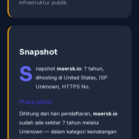
infrastruktur publik.
Snapshot
S
napshot
maersk.io
: ? tahun,
dihosting di United States, ISP
Unknown, HTTPS No.
Masa pakai
Dihitung dari hari pendaftaran,
maersk.io
sudah ada sekitar ? tahun melalui
Unknown — dalam kategori kematangan