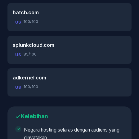
batch.com
100/100
US
splunkcloud.com
85/100
US
adkernel.com
100/100
US
Kelebihan
Negara hosting selaras dengan audiens yang
dinyatakan