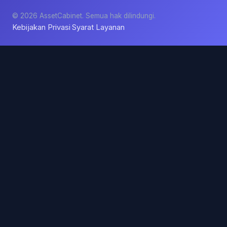
© 2026 AssetCabinet. Semua hak dilindungi.
Kebijakan Privasi
Syarat Layanan
·