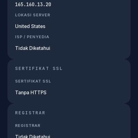
165.160.13.20
LOKASI SERVER
United States
ISP / PENYEDIA
Tidak Diketahui
SERTIFIKAT SSL
SERTIFIKAT SSL
Tanpa HTTPS
REGISTRAR
REGISTRAR
Tidak Diketahui