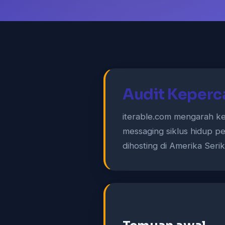
Audit Keperc
iterable.com mengarah ke
messaging siklus hidup pe
dihosting di Amerika Seri