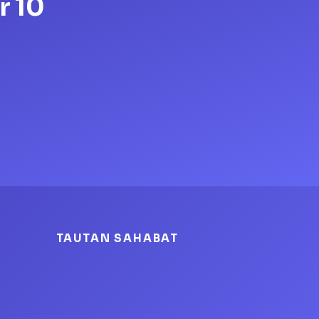
r 10
TAUTAN SAHABAT