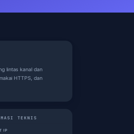
g lintas kanal dan
memakai HTTPS, dan
RMASI TEKNIS
 IP