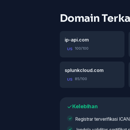
Domain Terka
ip-api.com
100/100
US
splunkcloud.com
85/100
US
Kelebihan
Registrar terverifikasi ICA
Jendela validitas sertifikat s