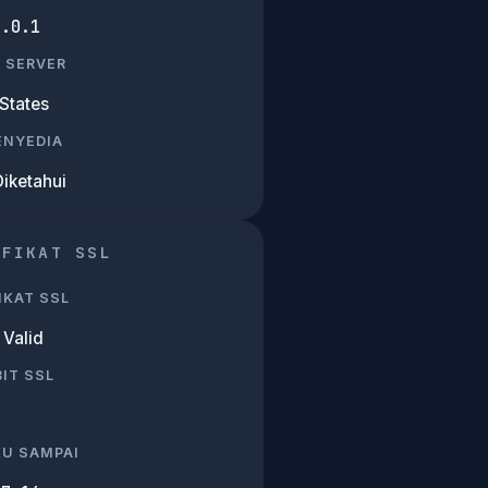
5.0.1
 SERVER
States
PENYEDIA
Diketahui
IFIKAT SSL
IKAT SSL
Valid
IT SSL
KU SAMPAI