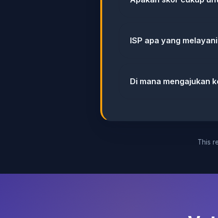
ISP apa yang melayani
Di mana mengajukan ke
This re