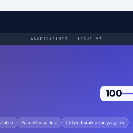
ASSETCABINET · ISSUE 97
100
4 tahun
NameCheap, Inc.
Diperbarui
3 bulan yang lalu