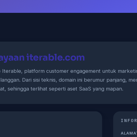
ayaan iterable.com
 Iterable, platform customer engagement untuk marketin
langgan. Dari sisi teknis, domain ini berumur panjang, 
kat, sehingga terlihat seperti aset SaaS yang mapan.
INFO
ALAMAT