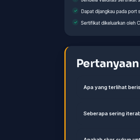
Dapat dijangkau pada port 
Sertifikat dikeluarkan oleh 
Pertanyaa
Apa yang terlihat beri
Seberapa sering iterab
Apakah skor cukup u