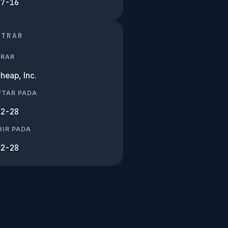
07-16
STRAR
TRAR
eap, Inc.
FTAR PADA
12-28
IR PADA
12-28