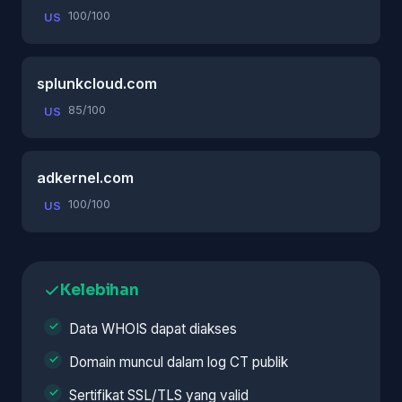
100/100
US
splunkcloud.com
85/100
US
adkernel.com
100/100
US
Kelebihan
Data WHOIS dapat diakses
Domain muncul dalam log CT publik
Sertifikat SSL/TLS yang valid