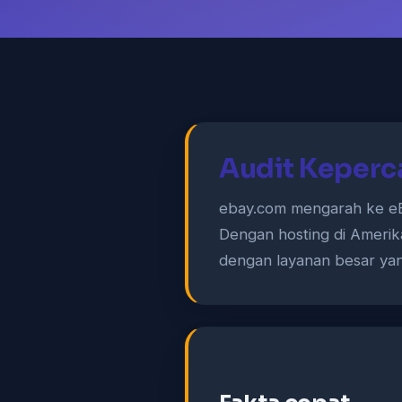
Audit Keperc
ebay.com mengarah ke eB
Dengan hosting di Amerika
dengan layanan besar yan