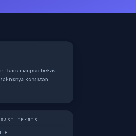
ang baru maupun bekas.
 teknisnya konsisten
RMASI TEKNIS
 IP