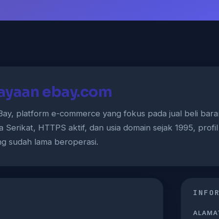
ayaan ebay.com
ay, platform e-commerce yang fokus pada jual beli bar
 Serikat, HTTPS aktif, dan usia domain sejak 1995, profil
g sudah lama beroperasi.
INFO
ALAMAT