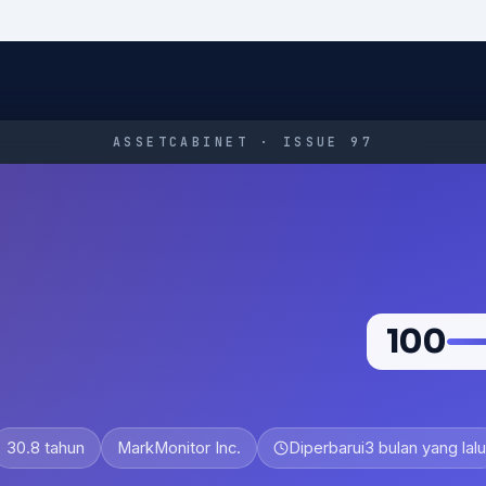
ASSETCABINET · ISSUE 97
100
30.8 tahun
MarkMonitor Inc.
Diperbarui
3 bulan yang lalu