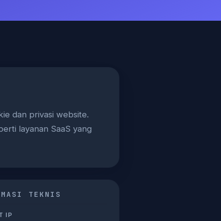
e dan privasi website.
perti layanan SaaS yang
RMASI TEKNIS
 IP