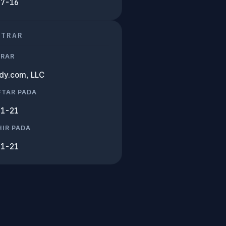
07-16
STRAR
TRAR
y.com, LLC
FTAR PADA
01-21
IR PADA
01-21