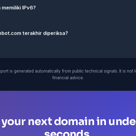
memiliki IPv6?
ebot.com terakhir diperiksa?
port is generated automatically from public technical signals. It is not 
financial advice.
 your next domain in unde
seconds.