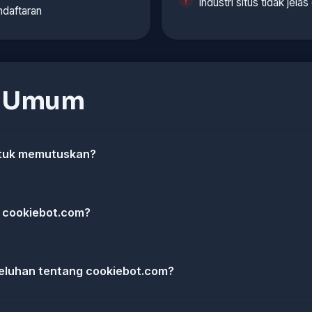
Industri situs tidak jelas
ndaftaran
n Umum
ntuk memutuskan?
i cookiebot.com?
eluhan tentang cookiebot.com?