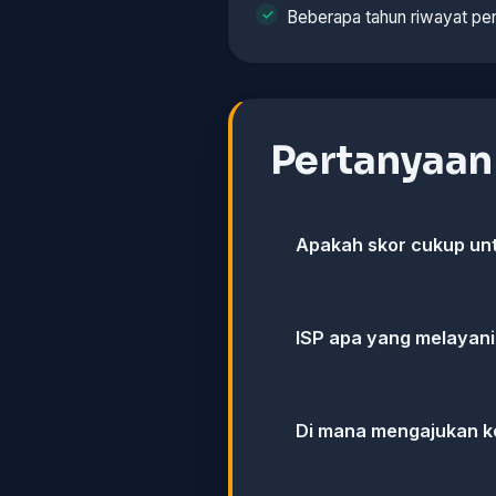
Beberapa tahun riwayat pe
Pertanyaa
Apakah skor cukup u
ISP apa yang melayan
Di mana mengajukan k