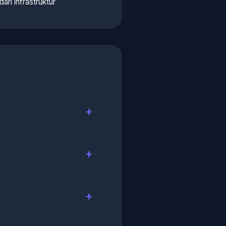
 dari infrastruktur