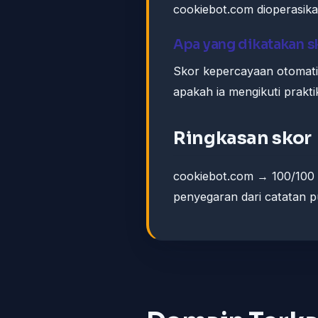
cookiebot.com dioperasika
Apa yang dikatakan 
Skor kepercayaan otomat
apakah ia mengikuti prakti
Ringkasan skor
cookiebot.com → 100/100 
penyegaran dari catatan pu