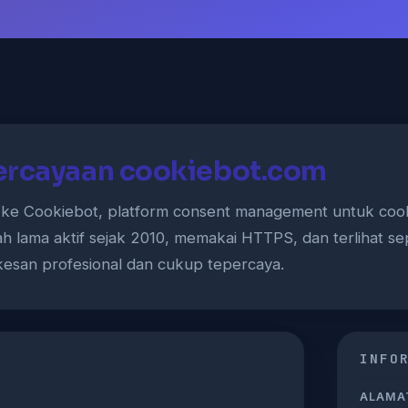
ercayaan cookiebot.com
e Cookiebot, platform consent management untuk cooki
 lama aktif sejak 2010, memakai HTTPS, dan terlihat se
 kesan profesional dan cukup tepercaya.
INFO
ALAMAT