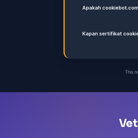
Apakah cookiebot.com 
Kapan sertifikat cooki
This re
Vet