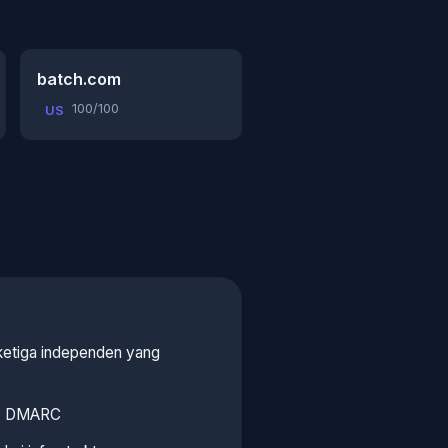
batch.com
100/100
US
 ketiga independen yang
 / DMARC