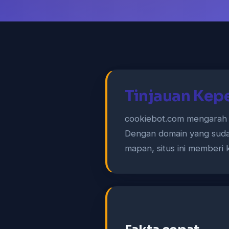
Tinjauan Kep
cookiebot.com mengarah k
Dengan domain yang sudah
mapan, situs ini memberi