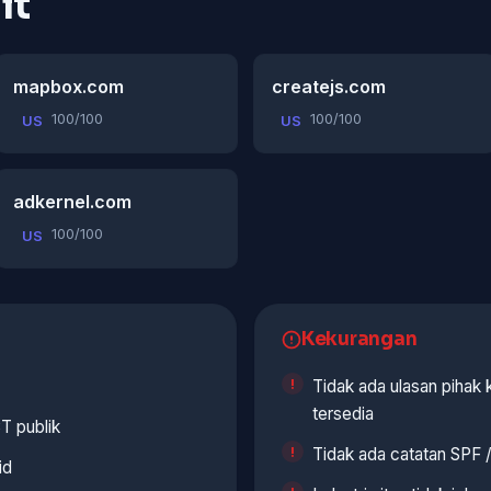
it
mapbox.com
createjs.com
100/100
100/100
US
US
adkernel.com
100/100
US
Kekurangan
Tidak ada ulasan pihak
tersedia
T publik
Tidak ada catatan SPF
id