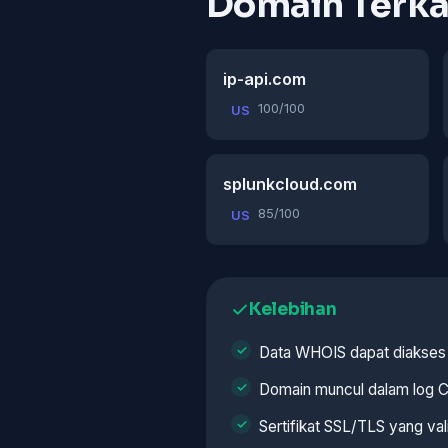
Domain Terka
ip-api.com
100/100
US
splunkcloud.com
85/100
US
Kelebihan
Data WHOIS dapat diakses
Domain muncul dalam log C
Sertifikat SSL/TLS yang val