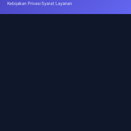
Kebijakan Privasi
Syarat Layanan
·