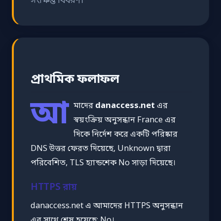
সংক্ষিপ্ত বিবরণ।
প্রাথমিক ফলাফল
আ
মাদের
danaccess.net
এর
স্বয়ংক্রিয় অনুসন্ধান France এর
দিকে নির্দেশ করে একটি পরিষ্কার
DNS উত্তর ফেরত দিয়েছে, Unknown দ্বারা
পরিবেশিত, TLS হ্যান্ডশেক No সাড়া দিয়েছে।
HTTPS রায়
danaccess.net এ আমাদের HTTPS অনুসন্ধান
এর সাথে শেষ হয়েছে: No।