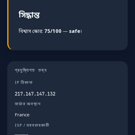
সিদ্ধান্ত
বিশ্বাস স্কোর:
75/100
—
safe
।
প্রযুক্তিগত তথ্য
IP ঠিকানা
217.167.147.132
সার্ভার অবস্থান
France
ISP / সরবরাহকারী