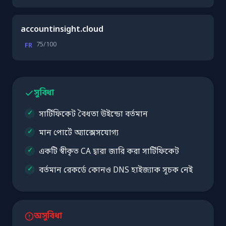
accountinsight.cloud
75/100
FR
সুবিধা
সার্টিফিকেট বৈধতা উইন্ডো বর্তমান
মান পোর্টে অ্যাক্সেসযোগ্য
একটি স্বীকৃত CA দ্বারা জারি করা সার্টিফিকেট
বর্তমান রেকর্ডে কোনও DNS হাইজ্যাক সূচক নেই
অসুবিধা