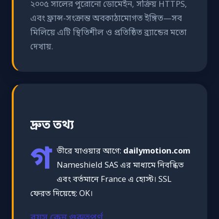
২০০৫ সালের পুরোনো ডোমেইন, সক্রিয় HTTPS,
এবং ফ্রান্স-সংক্রান্ত অবকাঠামোগত ইঙ্গিত—সব
মিলিয়ে এটি স্থিতিশীল ও প্রতিষ্ঠিত ব্র্যান্ডের মতো
দেখায়.
দ্রুত তথ্য
গ
ভীরে যাওয়ার আগে:
dailymotion.com
Nameshield SAS এর মাধ্যমে নিবন্ধিত
এবং বর্তমানে France এ হোস্ট। SSL
ফেরত দিয়েছে: OK।
বয়স কেন গুরুত্বপূর্ণ