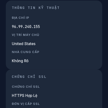
THÔNG TIN KỸ THUẬT
ĐỊA CHỈ IP
96.99.240.155
VỊ TRÍ MÁY CHỦ
United States
NHÀ CUNG CẤP
Không Rõ
CHỨNG CHỈ SSL
CHỨNG CHỈ SSL
HTTPS Hợp Lệ
ĐƠN VỊ CẤP SSL