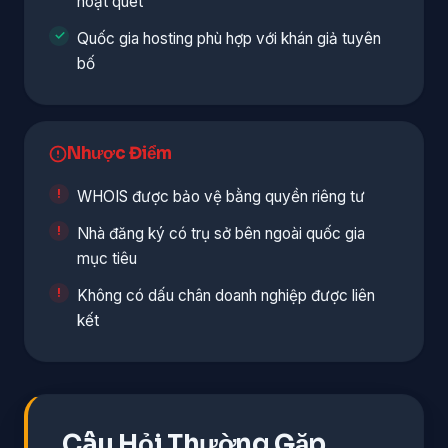
hoạt quét
Quốc gia hosting phù hợp với khán giả tuyên
bố
Nhược Điểm
WHOIS được bảo vệ bằng quyền riêng tư
Nhà đăng ký có trụ sở bên ngoài quốc gia
mục tiêu
Không có dấu chân doanh nghiệp được liên
kết
Câu Hỏi Thường Gặp