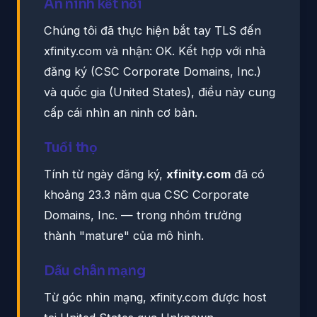
An ninh kết nối
Chúng tôi đã thực hiện bắt tay TLS đến
xfinity.com và nhận: OK. Kết hợp với nhà
đăng ký (CSC Corporate Domains, Inc.)
và quốc gia (United States), điều này cung
cấp cái nhìn an ninh cơ bản.
Tuổi thọ
Tính từ ngày đăng ký,
xfinity.com
đã có
khoảng 23.3 năm qua CSC Corporate
Domains, Inc. — trong nhóm trưởng
thành "mature" của mô hình.
Dấu chân mạng
Từ góc nhìn mạng, xfinity.com được host