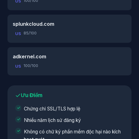
100/100
US
splunkcloud.com
85/100
US
adkernel.com
100/100
US
Ưu Điểm
Chứng chỉ SSL/TLS hợp lệ
Nhiều năm lịch sử đăng ký
Không có chữ ký phần mềm độc hại nào kích