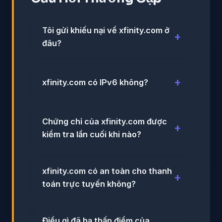
Tôi gửi khiếu nại về xfinity.com ở
đâu?
xfinity.com có IPv6 không?
Chứng chỉ của xfinity.com được
kiểm tra lần cuối khi nào?
xfinity.com có an toàn cho thanh
toán trực tuyến không?
Điều gì đã hạ thấp điểm của