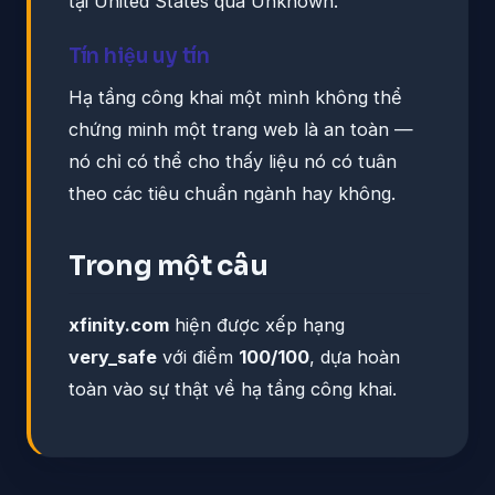
tại United States qua Unknown.
Tín hiệu uy tín
Hạ tầng công khai một mình không thể
chứng minh một trang web là an toàn —
nó chỉ có thể cho thấy liệu nó có tuân
theo các tiêu chuẩn ngành hay không.
Trong một câu
xfinity.com
hiện được xếp hạng
very_safe
với điểm
100/100
, dựa hoàn
toàn vào sự thật về hạ tầng công khai.