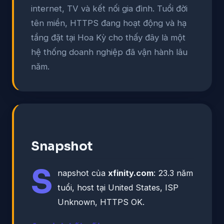
internet, TV và kết nối gia đình. Tuổi đời
tên miền, HTTPS đang hoạt động và hạ
tầng đặt tại Hoa Kỳ cho thấy đây là một
hệ thống doanh nghiệp đã vận hành lâu
năm.
Snapshot
S
napshot của
xfinity.com
: 23.3 năm
tuổi, host tại United States, ISP
Unknown, HTTPS OK.