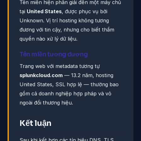
Tên miền hiện phân giải đến một máy chủ
tại
United States
, được phục vụ bởi
Unknown. Vị trí hosting không tương
đương với tin cậy, nhưng cho biết thẩm
quyền nào xử lý dữ liệu.
Tên miền tương đương
Trang web với metadata tương tự
splunkcloud.com
— 13.2 năm, hosting
United States, SSL hợp lệ — thường bao
gồm cả doanh nghiệp hợp pháp và vỏ
ngoài đổi thương hiệu.
Kết luận
Sau khi kết hợp các tín hiệu DNS, TLS,