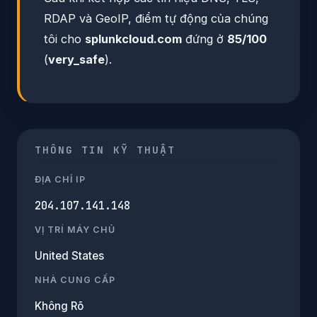
RDAP và GeoIP, điểm tự động của chúng
tôi cho
splunkcloud.com
đứng ở
85/100
(
very_safe
).
THÔNG TIN KỸ THUẬT
ĐỊA CHỈ IP
204.107.141.148
VỊ TRÍ MÁY CHỦ
United States
NHÀ CUNG CẤP
Không Rõ