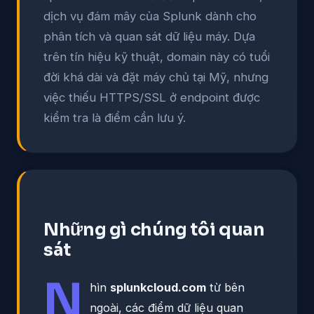
dịch vụ đám mây của Splunk dành cho
phân tích và quan sát dữ liệu máy. Dựa
trên tín hiệu kỹ thuật, domain này có tuổi
đời khá dài và đặt máy chủ tại Mỹ, nhưng
việc thiếu HTTPS/SSL ở endpoint được
kiểm tra là điểm cần lưu ý.
Những gì chúng tôi quan
sát
N
hìn
splunkcloud.com
từ bên
ngoài, các điểm dữ liệu quan