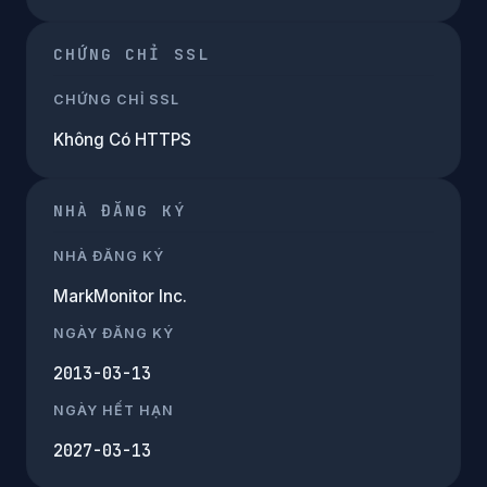
CHỨNG CHỈ SSL
CHỨNG CHỈ SSL
Không Có HTTPS
NHÀ ĐĂNG KÝ
NHÀ ĐĂNG KÝ
MarkMonitor Inc.
NGÀY ĐĂNG KÝ
2013-03-13
NGÀY HẾT HẠN
2027-03-13