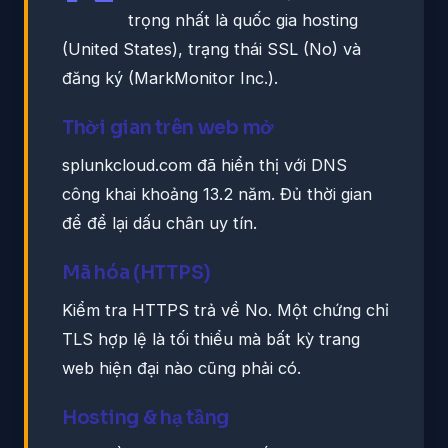
trọng nhất là quốc gia hosting
(United States), trạng thái SSL (No) và
đăng ký (MarkMonitor Inc.).
Thời gian trên web mở
splunkcloud.com đã hiển thị với DNS
công khai khoảng 13.2 năm. Đủ thời gian
để để lại dấu chân uy tín.
Mã hóa (HTTPS)
Kiểm tra HTTPS trả về No. Một chứng chỉ
TLS hợp lệ là tối thiểu mà bất kỳ trang
web hiện đại nào cũng phải có.
Hosting & hạ tầng