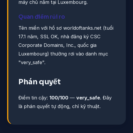
máy chủ nằm tại Luxembourg.
Quan điểm rủi ro
Tên miền với hồ sơ worldoftanks.net (tuổi
17.1 năm, SSL OK, nhà đăng ký CSC
Corporate Domains, Inc., quốc gia
Luxembourg) thường rơi vào danh mục
"very_safe".
Phán quyết
Điểm tin cậy:
100/100
—
very_safe
. Đây
là phán quyết tự động, chỉ kỹ thuật.