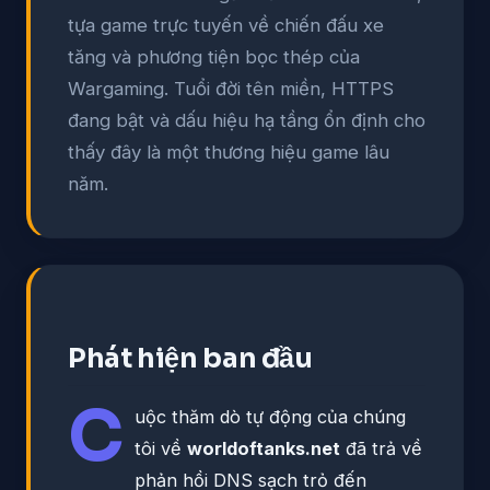
tựa game trực tuyến về chiến đấu xe
tăng và phương tiện bọc thép của
Wargaming. Tuổi đời tên miền, HTTPS
đang bật và dấu hiệu hạ tầng ổn định cho
thấy đây là một thương hiệu game lâu
năm.
Phát hiện ban đầu
C
uộc thăm dò tự động của chúng
tôi về
worldoftanks.net
đã trả về
phản hồi DNS sạch trỏ đến