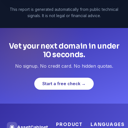
This report is generated automatically from public technical
signals. It is not legal or financial advice.
Vet your next domain in under
10 seconds.
No signup. No credit card. No hidden quotas.
Start a free check →
PRODUCT
LANGUAGES
AssetCabinet