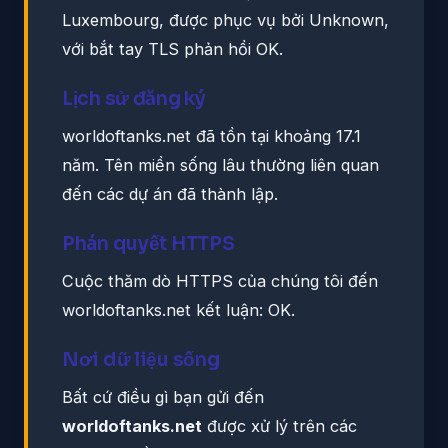
Luxembourg, được phục vụ bởi Unknown,
với bắt tay TLS phản hồi OK.
Lịch sử đăng ký
worldoftanks.net đã tồn tại khoảng 17.1
năm. Tên miền sống lâu thường liên quan
đến các dự án đã thành lập.
Phán quyết HTTPS
Cuộc thăm dò HTTPS của chúng tôi đến
worldoftanks.net kết luận: OK.
Nơi dữ liệu sống
Bất cứ điều gì bạn gửi đến
worldoftanks.net
được xử lý trên các