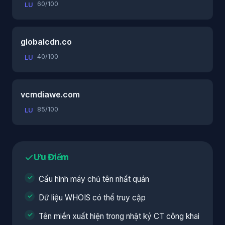
60/100
LU
globalcdn.co
40/100
LU
vcmdiawe.com
85/100
LU
Ưu Điểm
Cấu hình máy chủ tên nhất quán
Dữ liệu WHOIS có thể truy cập
Tên miền xuất hiện trong nhật ký CT công khai