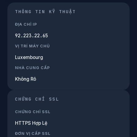
THÔNG TIN KỸ THUẬT
ĐỊA CHỈ IP
92.223.22.65
VỊ TRÍ MÁY CHỦ
Luxembourg
NHÀ CUNG CẤP
Không Rõ
CHỨNG CHỈ SSL
CHỨNG CHỈ SSL
HTTPS Hợp Lệ
ĐƠN VỊ CẤP SSL