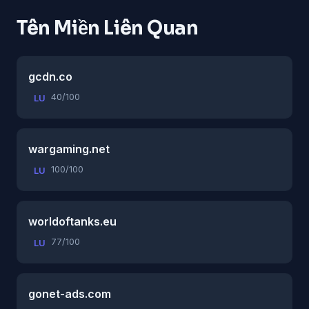
Tên Miền Liên Quan
gcdn.co
40/100
LU
wargaming.net
100/100
LU
worldoftanks.eu
77/100
LU
gonet-ads.com