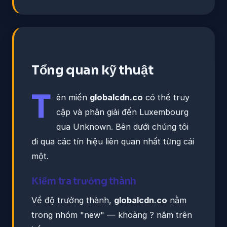
Tổng quan kỹ thuật
T
ên miền
globalcdn.co
có thể truy
cập và phân giải đến Luxembourg
qua Unknown. Bên dưới chúng tôi
đi qua các tín hiệu liên quan nhất từng cái
một.
Kiểm tra trưởng thành
Về độ trưởng thành,
globalcdn.co
nằm
trong nhóm "new" — khoảng ? năm trên