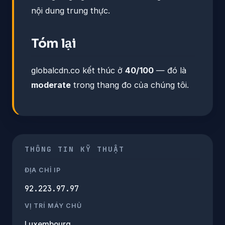
nội dung trung thực.
Tóm lại
globalcdn.co kết thúc ở
40/100
— đó là
moderate
trong thang đo của chúng tôi.
THÔNG TIN KỸ THUẬT
ĐỊA CHỈ IP
92.223.97.97
VỊ TRÍ MÁY CHỦ
Luxembourg