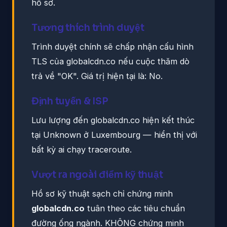
hồ sơ.
Tương thích trình duyệt
Trình duyệt chính sẽ chấp nhận cấu hình
TLS của globalcdn.co nếu cuộc thăm dò
trả về "OK". Giá trị hiện tại là: No.
Định tuyến & ISP
Lưu lượng đến globalcdn.co hiện kết thúc
tại Unknown ở Luxembourg — hiển thị với
bất kỳ ai chạy traceroute.
Vượt ra ngoài điểm kỹ thuật
Hồ sơ kỹ thuật sạch chỉ chứng minh
globalcdn.co
tuân theo các tiêu chuẩn
đường ống ngành. KHÔNG chứng minh