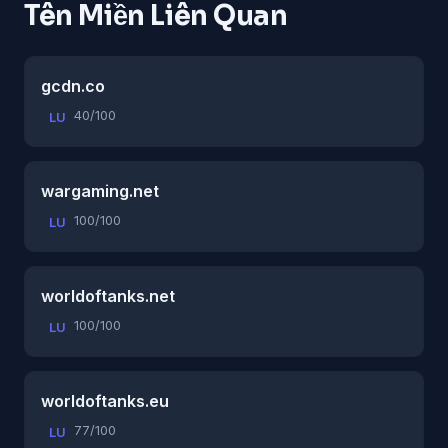
Tên Miền Liên Quan
gcdn.co
40/100
LU
wargaming.net
100/100
LU
worldoftanks.net
100/100
LU
worldoftanks.eu
77/100
LU