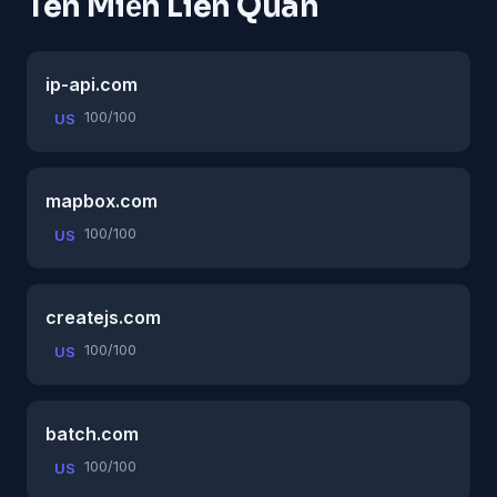
Tên Miền Liên Quan
ip-api.com
100/100
US
mapbox.com
100/100
US
createjs.com
100/100
US
batch.com
100/100
US