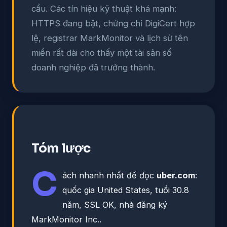
cầu. Các tín hiệu kỹ thuật khá mạnh:
HTTPS đang bật, chứng chỉ DigiCert hợp
lệ, registrar MarkMonitor và lịch sử tên
miền rất dài cho thấy một tài sản số
doanh nghiệp đã trưởng thành.
Tóm lược
C
ách nhanh nhất để đọc
uber.com
:
quốc gia United States, tuổi 30.8
năm, SSL OK, nhà đăng ký
MarkMonitor Inc..