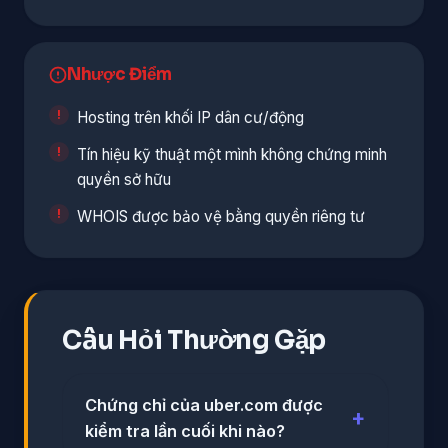
Nhược Điểm
Hosting trên khối IP dân cư/động
Tín hiệu kỹ thuật một mình không chứng minh
quyền sở hữu
WHOIS được bảo vệ bằng quyền riêng tư
Câu Hỏi Thường Gặp
Chứng chỉ của uber.com được
kiểm tra lần cuối khi nào?