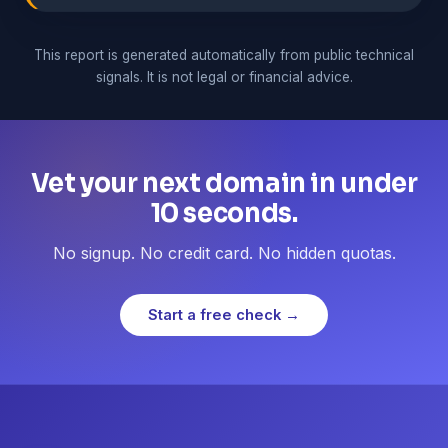
This report is generated automatically from public technical
signals. It is not legal or financial advice.
Vet your next domain in under
10 seconds.
No signup. No credit card. No hidden quotas.
Start a free check →