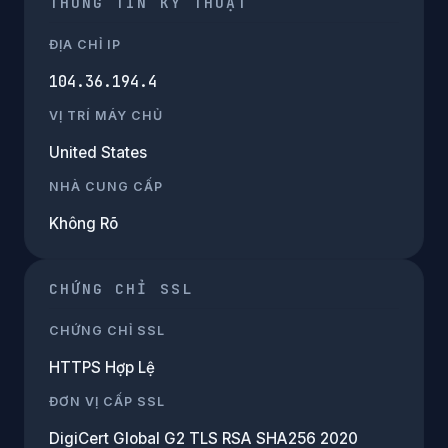
THÔNG TIN KỸ THUẬT
ĐỊA CHỈ IP
104.36.194.4
VỊ TRÍ MÁY CHỦ
United States
NHÀ CUNG CẤP
Không Rõ
CHỨNG CHỈ SSL
CHỨNG CHỈ SSL
HTTPS Hợp Lệ
ĐƠN VỊ CẤP SSL
DigiCert Global G2 TLS RSA SHA256 2020