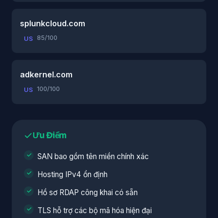
splunkcloud.com
85/100
US
adkernel.com
100/100
US
Ưu Điểm
SAN bao gồm tên miền chính xác
Hosting IPv4 ổn định
Hồ sơ RDAP công khai có sẵn
TLS hỗ trợ các bộ mã hóa hiện đại