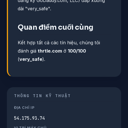
đăng ký GoDaddy.com, LLC) đáp xuống
dải "very_safe".
Quan điểm cuối cùng
Kết hợp tất cả các tín hiệu, chúng tôi
đánh giá
thrtle.com
ở
100/100
(
very_safe
).
THÔNG TIN KỸ THUẬT
ĐỊA CHỈ IP
54.175.93.74
VỊ TRÍ MÁY CHỦ