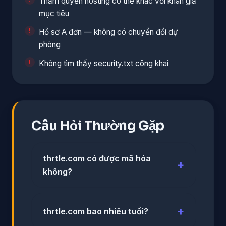
Thẩm quyền hosting có thể khác với khán giả
mục tiêu
Hồ sơ A đơn — không có chuyển đổi dự
phòng
Không tìm thấy security.txt công khai
Câu Hỏi Thường Gặp
thrtle.com có được mã hóa
không?
thrtle.com bao nhiêu tuổi?