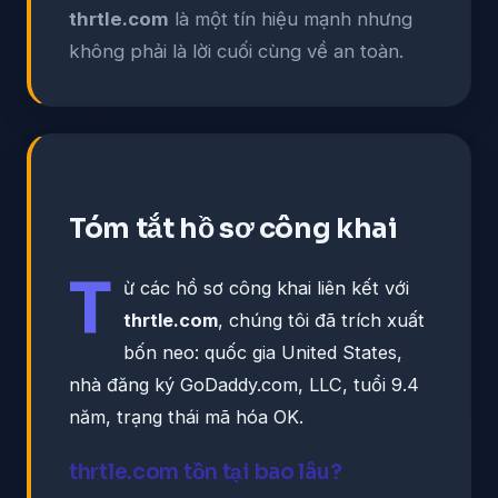
thrtle.com
là một tín hiệu mạnh nhưng
không phải là lời cuối cùng về an toàn.
Tóm tắt hồ sơ công khai
T
ừ các hồ sơ công khai liên kết với
thrtle.com
, chúng tôi đã trích xuất
bốn neo: quốc gia United States,
nhà đăng ký GoDaddy.com, LLC, tuổi 9.4
năm, trạng thái mã hóa OK.
thrtle.com tồn tại bao lâu?