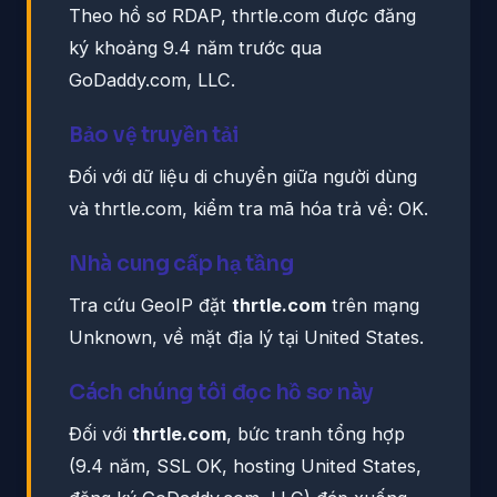
Theo hồ sơ RDAP, thrtle.com được đăng
ký khoảng 9.4 năm trước qua
GoDaddy.com, LLC.
Bảo vệ truyền tải
Đối với dữ liệu di chuyển giữa người dùng
và thrtle.com, kiểm tra mã hóa trả về: OK.
Nhà cung cấp hạ tầng
Tra cứu GeoIP đặt
thrtle.com
trên mạng
Unknown, về mặt địa lý tại United States.
Cách chúng tôi đọc hồ sơ này
Đối với
thrtle.com
, bức tranh tổng hợp
(9.4 năm, SSL OK, hosting United States,