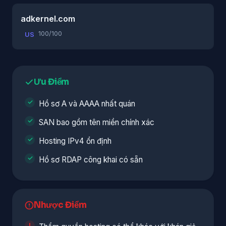
adkernel.com
100/100
US
Ưu Điểm
Hồ sơ A và AAAA nhất quán
SAN bao gồm tên miền chính xác
Hosting IPv4 ổn định
Hồ sơ RDAP công khai có sẵn
Nhược Điểm