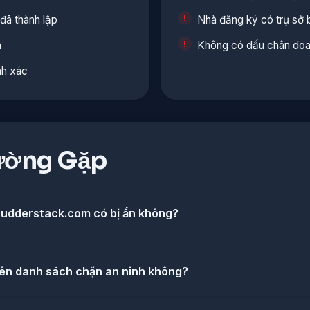
đã thành lập
Nhà đăng ký có trụ sở 
n
Không có dấu chân doan
nh xác
ường Gặp
udderstack.com có bị ẩn không?
ên danh sách chặn an ninh không?