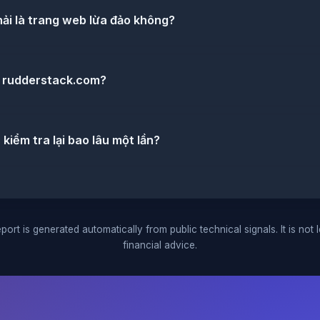
ải là trang web lừa đảo không?
ề rudderstack.com?
iểm tra lại bao lâu một lần?
port is generated automatically from public technical signals. It is not 
financial advice.