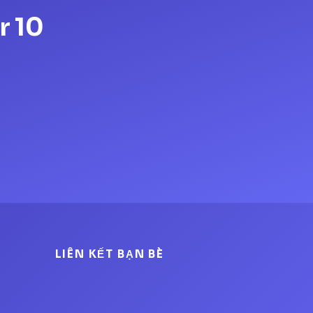
r 10
LIÊN KẾT BẠN BÈ