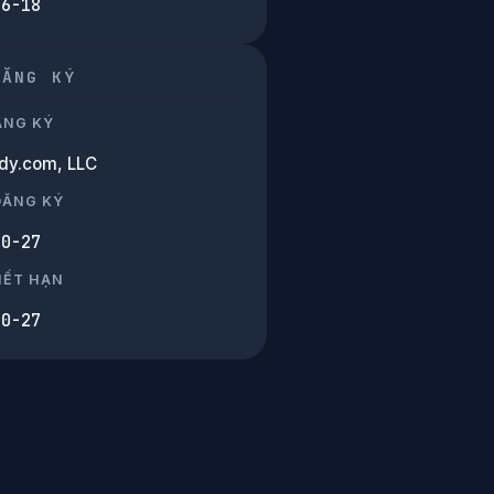
06-18
ĐĂNG KÝ
ĂNG KÝ
y.com, LLC
ĐĂNG KÝ
10-27
HẾT HẠN
10-27