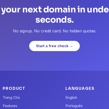
 your next domain in unde
seconds.
No signup. No credit card. No hidden quotas.
Start a free check →
PRODUCT
LANGUAGES
Trang Chủ
English
Features
Português