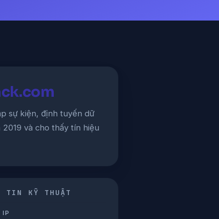
tack.com
p sự kiện, định tuyến dữ
 2019 và cho thấy tín hiệu
G TIN KỸ THUẬT
 IP