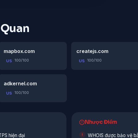
n Quan
mapbox.com
createjs.com
100/100
100/100
US
US
adkernel.com
100/100
US
Nhược Điểm
PS hiện đại
WHOIS được bảo vệ bằ