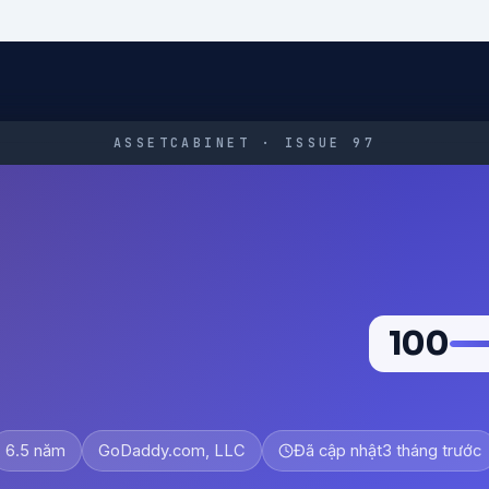
ASSETCABINET · ISSUE 97
100
6.5 năm
GoDaddy.com, LLC
Đã cập nhật
3 tháng trước