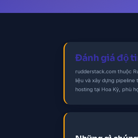
Đánh giá độ t
rudderstack.com thuộc Ru
liệu và xây dựng pipeline
hosting tại Hoa Kỳ, phù 