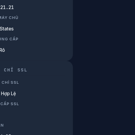
.21.21
 MÁY CHỦ
States
UNG CẤP
Rõ
G CHỈ SSL
 CHỈ SSL
Hợp Lệ
 CẤP SSL
ẠN