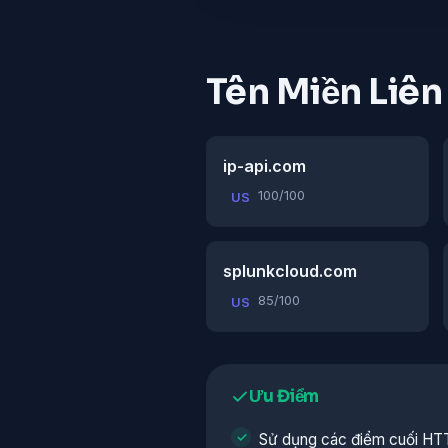
Tên Miền Liê
ip-api.com
100/100
US
splunkcloud.com
85/100
US
Ưu Điểm
Sử dụng các điểm cuối HTT