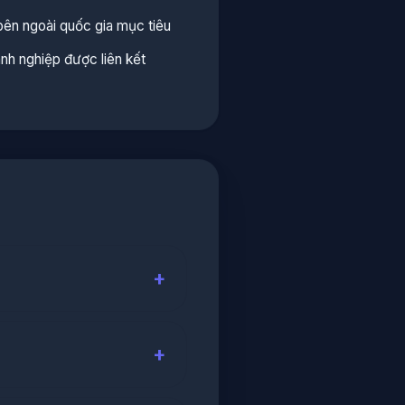
bên ngoài quốc gia mục tiêu
h nghiệp được liên kết