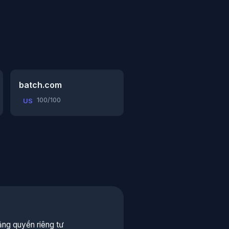
batch.com
100/100
US
ng quyền riêng tư