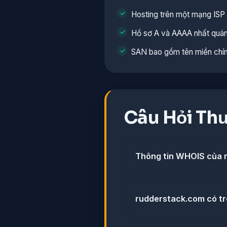
Hosting trên một mạng ISP 
Hồ sơ A và AAAA nhất quá
SAN bao gồm tên miền chí
Câu Hỏi Th
Thông tin WHOIS của r
rudderstack.com có tr