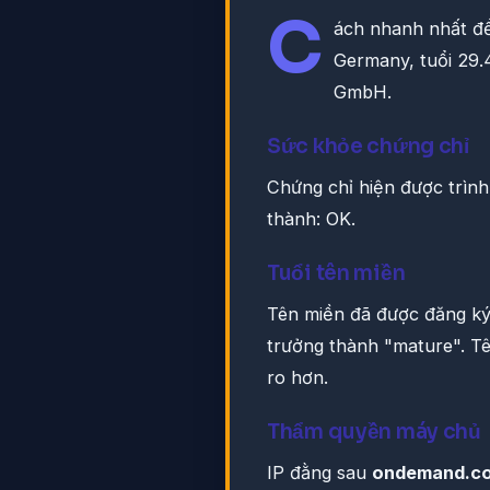
C
ách nhanh nhất đ
Germany, tuổi 29.
GmbH.
Sức khỏe chứng chỉ
Chứng chỉ hiện được trình
thành: OK.
Tuổi tên miền
Tên miền đã được đăng k
trưởng thành "mature". Tê
ro hơn.
Thẩm quyền máy chủ
IP đằng sau
ondemand.c