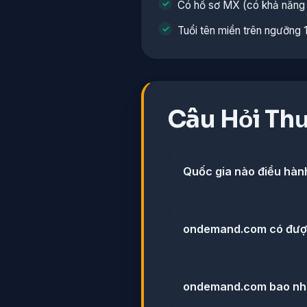
Có hồ sơ MX (có khả năng 
Tuổi tên miền trên ngưỡng 
Câu Hỏi Th
Quốc gia nào điều hà
ondemand.com có đượ
ondemand.com bao nhi