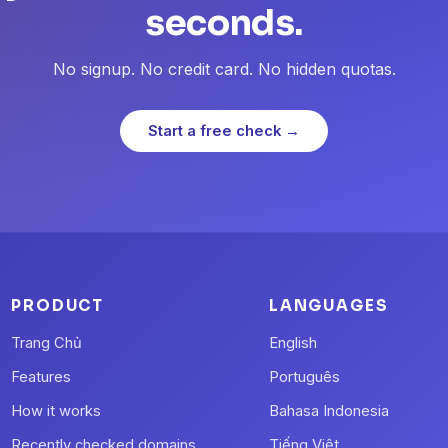
seconds.
No signup. No credit card. No hidden quotas.
Start a free check →
PRODUCT
LANGUAGES
Trang Chủ
English
Features
Português
How it works
Bahasa Indonesia
Recently checked domains
Tiếng Việt