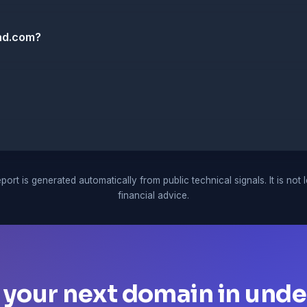
nd.com?
port is generated automatically from public technical signals. It is not 
financial advice.
 your next domain in unde