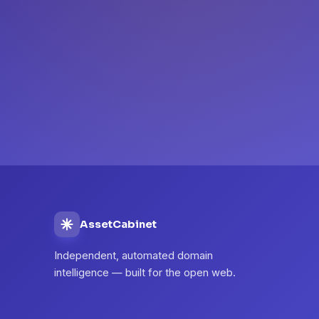
AssetCabinet
Independent, automated domain
intelligence — built for the open web.