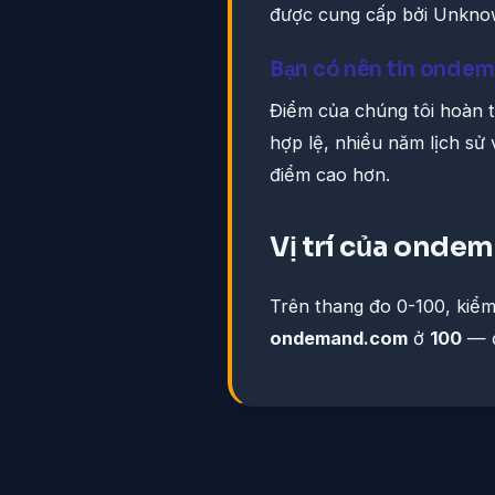
được cung cấp bởi Unkno
Bạn có nên tin onde
Điểm của chúng tôi hoàn t
hợp lệ, nhiều năm lịch sử
điểm cao hơn.
Vị trí của ond
Trên thang đo 0-100, kiểm
ondemand.com
ở
100
— đ