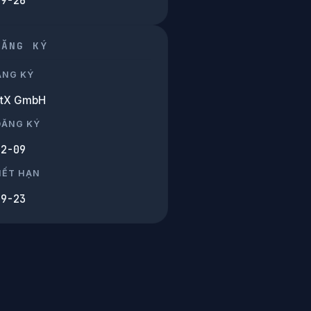
09-26
ĐĂNG KÝ
ĂNG KÝ
etX GmbH
ĐĂNG KÝ
12-09
HẾT HẠN
09-23