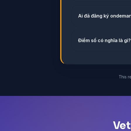
Ai đã đăng ký ondema
Điểm số có nghĩa là gì?
This re
Vet