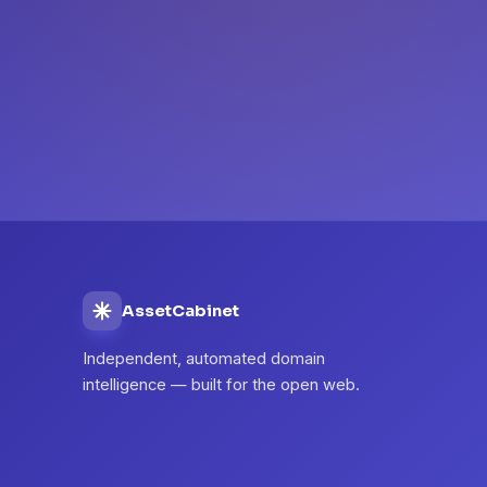
AssetCabinet
Independent, automated domain
intelligence — built for the open web.