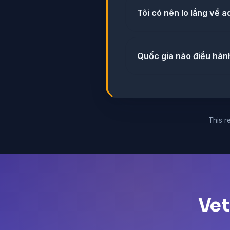
Tôi có nên lo lắng về 
Quốc gia nào điều hàn
This re
Vet