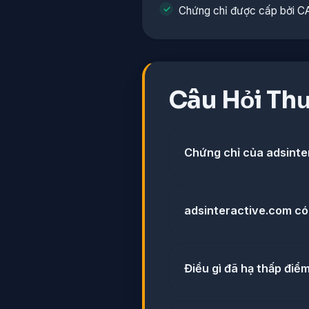
Chứng chỉ được cấp bởi C
Câu Hỏi Th
Chứng chỉ của adsinter
adsinteractive.com có
Điều gì đã hạ thấp điể