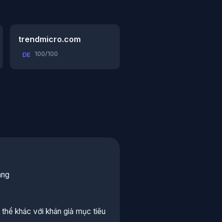
trendmicro.com
100/100
DE
áng
thể khác với khán giả mục tiêu