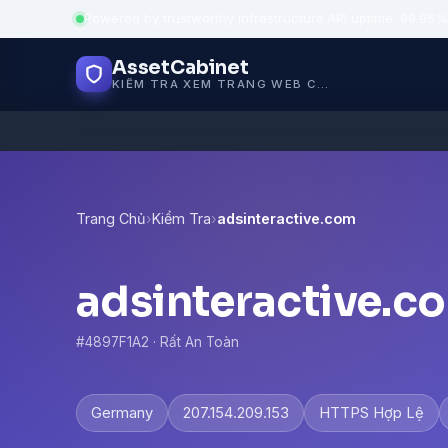
Powered by trustworthy infrastructure
·
API uptime: 99.95%
AssetCabinet
KIỂM TRA XEM TRANG WEB CÓ AN TOÀN KHÔNG
Trang Chủ
›
Kiểm Tra
›
adsinteractive.com
adsinteractive.c
#4897F1A2 · Rất An Toàn
Germany
207.154.209.153
HTTPS Hợp Lệ