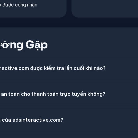
A được công nhận
ường Gặp
active.com được kiểm tra lần cuối khi nào?
 an toàn cho thanh toán trực tuyến không?
m của adsinteractive.com?