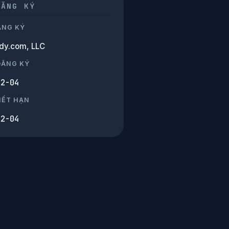
ĐĂNG KÝ
ĂNG KÝ
y.com, LLC
ĐĂNG KÝ
02-04
HẾT HẠN
02-04