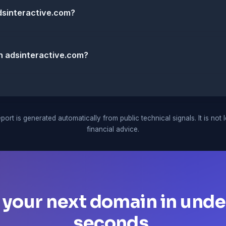
adsinteractive.com?
h adsinteractive.com?
port is generated automatically from public technical signals. It is not 
financial advice.
 your next domain in unde
seconds.