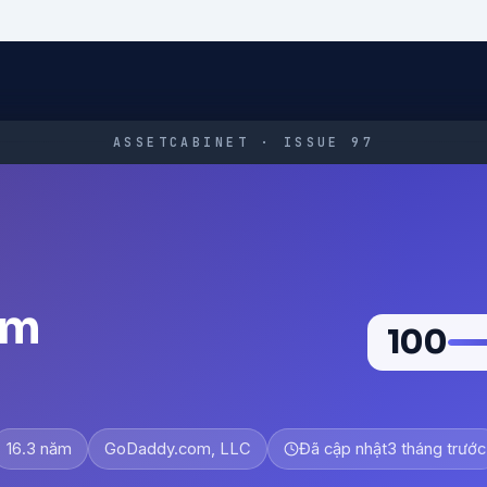
ASSETCABINET · ISSUE 97
om
100
16.3 năm
GoDaddy.com, LLC
Đã cập nhật
3 tháng trước