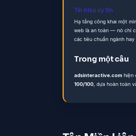
Tín hiệu uy tín
Hạ tầng công khai một mì
web là an toàn — nó chỉ c
các tiêu chuẩn ngành hay
Trong một câu
adsinteractive.com
hiện 
100/100
, dựa hoàn toàn v