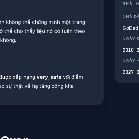
NHÀ 
NHÀ Đ
nh không thể chứng minh một trang
GoDadd
ó thể cho thấy liệu nó có tuân theo
NGÀY 
 không.
2010-
NGÀY 
2027-
được xếp hạng
very_safe
với điểm
ào sự thật về hạ tầng công khai.