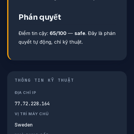
Phán quyết
Điểm tin cậy:
65/100
—
safe
. Đây là phán
quyết tự động, chỉ kỹ thuật.
THÔNG TIN KỸ THUẬT
ĐỊA CHỈ IP
77.72.228.164
VỊ TRÍ MÁY CHỦ
Sweden