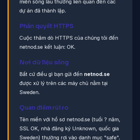
miền sống lâu thường liên quan đến các
dự án đã thành lập.
Phán quyết HTTPS
Cuộc thăm dò HTTPS của chúng tôi đến
netnod.se kết luận: OK.
Nơi dữ liệu sống
Bất cứ điều gì bạn gửi đến
netnod.se
được xử lý trên các máy chủ nằm tại
Sweden.
Quan điểm rủi ro
Tên miền với hồ sơ netnod.se (tuổi ? năm,
SSL OK, nhà đăng ký Unknown, quốc gia
Sweden) thường rơi vào danh mục "safe".