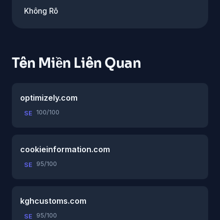
Không Rõ
Tên Miền Liên Quan
optimizely.com
100/100
SE
cookieinformation.com
95/100
SE
kghcustoms.com
95/100
SE