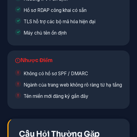
Hồ sơ RDAP công khai có sẵn
TLS hỗ trợ các bộ mã hóa hiện đại
Máy chủ tên ổn định
Nhược Điểm
Không có hồ sơ SPF / DMARC
Ngành của trang web không rõ ràng từ hạ tầng
Tên miền mới đăng ký gần đây
Câu Hỏi Thường Gặp