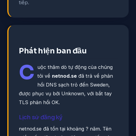
tiếp.
Phát hiện ban đầu
C
uộc thăm dò tự động của chúng
tôi về
netnod.se
đã trả về phản
hồi DNS sạch trỏ đến Sweden,
được phục vụ bởi Unknown, với bắt tay
TLS phản hồi OK.
Lịch sử đăng ký
netnod.se đã tồn tại khoảng ? năm. Tên