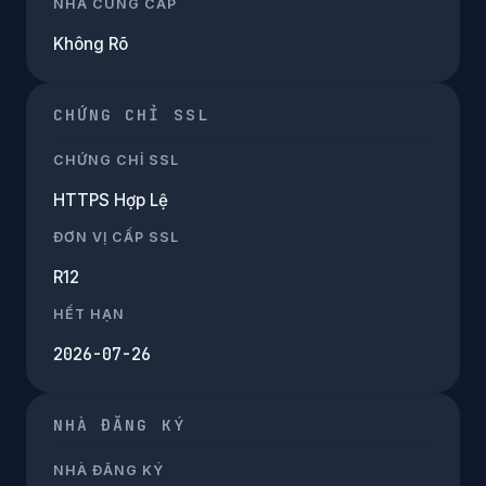
NHÀ CUNG CẤP
Không Rõ
CHỨNG CHỈ SSL
CHỨNG CHỈ SSL
HTTPS Hợp Lệ
ĐƠN VỊ CẤP SSL
R12
HẾT HẠN
2026-07-26
NHÀ ĐĂNG KÝ
NHÀ ĐĂNG KÝ