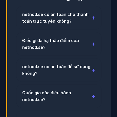
netnod.se có an toàn cho thanh
toán trực tuyến không?
Điều gì đã hạ thấp điểm của
netnod.se?
netnod.se có an toàn để sử dụng
không?
Quốc gia nào điều hành
netnod.se?