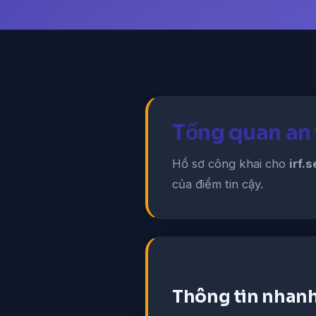
Tổng quan an 
Hồ sơ công khai cho
irf.s
của điểm tin cậy.
Thông tin nhan