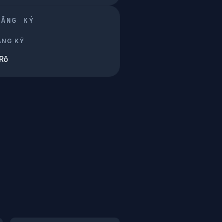
ĐĂNG KÝ
ĂNG KÝ
Rõ