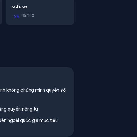
scb.se
65/100
SE
mình không chứng minh quyền sở
ng quyền riêng tư
bên ngoài quốc gia mục tiêu