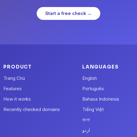
Start a free check →
PRODUCT
LANGUAGES
Trang Chủ
English
Features
Português
How it works
Bahasa Indonesia
Recently checked domains
Tiếng Việt
বাংলা
اردو