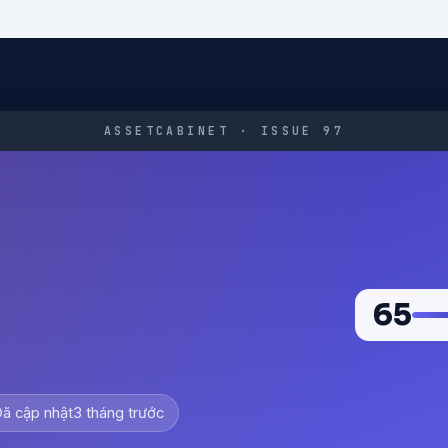
ASSETCABINET · ISSUE 97
65
ã cập nhật
3 tháng trước