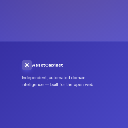
AssetCabinet
Independent, automated domain
intelligence — built for the open web.