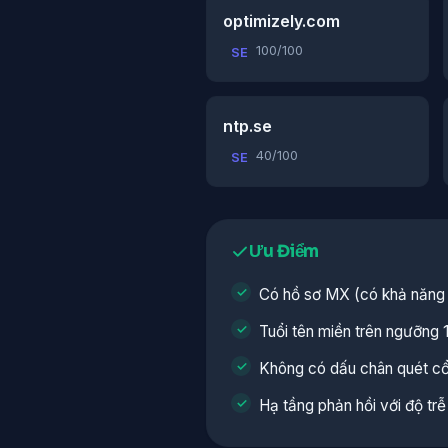
optimizely.com
100/100
SE
ntp.se
40/100
SE
Ưu Điểm
Có hồ sơ MX (có khả năng 
Tuổi tên miền trên ngưỡng 
Không có dấu chân quét c
Hạ tầng phản hồi với độ trễ