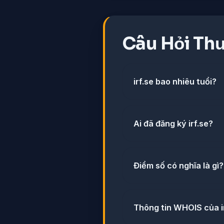
Câu Hỏi Th
irf.se bao nhiêu tuổi?
Ai đã đăng ký irf.se?
Điểm số có nghĩa là gì?
Thông tin WHOIS của ir