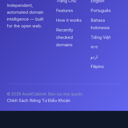
Trang Chủ
English
Independent,
Features
Português
automated domain
intelligence — built
How it works
Bahasa
for the open web.
Indonesia
Recently
checked
Tiếng Việt
domains
বাংলা
اردو
Filipino
© 2026 AssetCabinet. Bảo lưu mọi quyền.
Chính Sách Riêng Tư
Điều Khoản
·