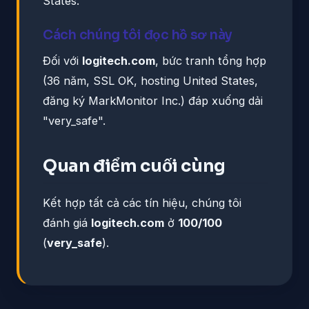
States.
Cách chúng tôi đọc hồ sơ này
Đối với
logitech.com
, bức tranh tổng hợp
(36 năm, SSL OK, hosting United States,
đăng ký MarkMonitor Inc.) đáp xuống dải
"very_safe".
Quan điểm cuối cùng
Kết hợp tất cả các tín hiệu, chúng tôi
đánh giá
logitech.com
ở
100/100
(
very_safe
).