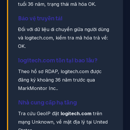
tuổi 36 năm, trạng thái mã hóa OK.
Bảo vệ truyền tải
Đối với dữ liệu di chuyển giữa người dùng
và logitech.com, kiểm tra mã hóa trả về:
OK.
logitech.com tồn tại bao lâu?
Theo hồ sơ RDAP, logitech.com được
đăng ký khoảng 36 năm trước qua
MarkMonitor Inc..
Nhà cung cấp hạ tầng
Tra cứu GeoIP đặt
logitech.com
trên
mạng Unknown, về mặt địa lý tại United