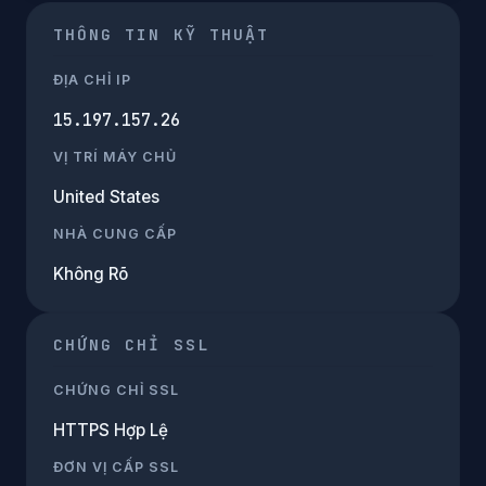
THÔNG TIN KỸ THUẬT
ĐỊA CHỈ IP
15.197.157.26
VỊ TRÍ MÁY CHỦ
United States
NHÀ CUNG CẤP
Không Rõ
CHỨNG CHỈ SSL
CHỨNG CHỈ SSL
HTTPS Hợp Lệ
ĐƠN VỊ CẤP SSL