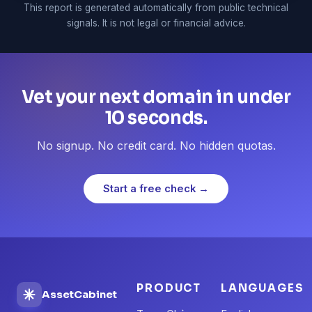
This report is generated automatically from public technical
signals. It is not legal or financial advice.
Vet your next domain in under
10 seconds.
No signup. No credit card. No hidden quotas.
Start a free check →
PRODUCT
LANGUAGES
AssetCabinet