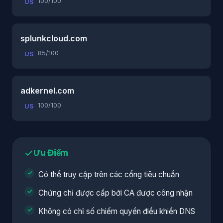
100/100
US
splunkcloud.com
85/100
US
adkernel.com
100/100
US
Ưu Điểm
Có thể truy cập trên các cổng tiêu chuẩn
Chứng chỉ được cấp bởi CA được công nhận
Không có chỉ số chiếm quyền điều khiển DNS