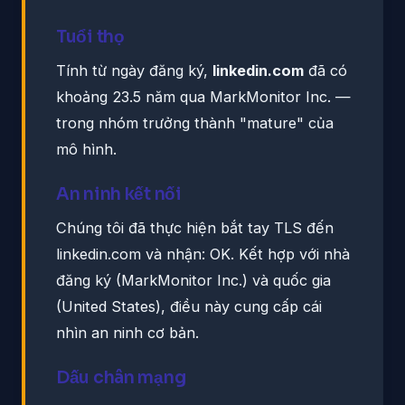
Tuổi thọ
Tính từ ngày đăng ký,
linkedin.com
đã có
khoảng 23.5 năm qua MarkMonitor Inc. —
trong nhóm trưởng thành "mature" của
mô hình.
An ninh kết nối
Chúng tôi đã thực hiện bắt tay TLS đến
linkedin.com và nhận: OK. Kết hợp với nhà
đăng ký (MarkMonitor Inc.) và quốc gia
(United States), điều này cung cấp cái
nhìn an ninh cơ bản.
Dấu chân mạng