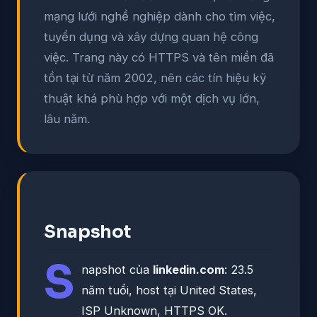
mạng lưới nghề nghiệp dành cho tìm việc,
tuyển dụng và xây dựng quan hệ công
việc. Trang này có HTTPS và tên miền đã
tồn tại từ năm 2002, nên các tín hiệu kỹ
thuật khá phù hợp với một dịch vụ lớn,
lâu năm.
Snapshot
S
napshot của
linkedin.com
: 23.5
năm tuổi, host tại United States,
ISP Unknown, HTTPS OK.