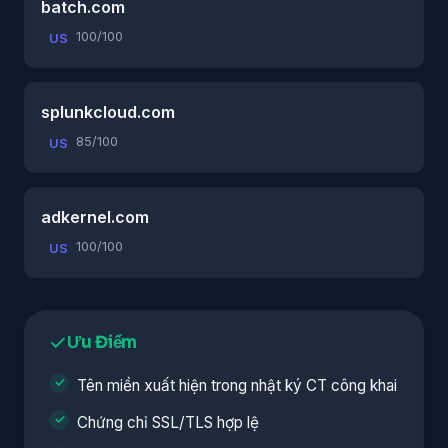
batch.com
100/100
US
splunkcloud.com
85/100
US
adkernel.com
100/100
US
Ưu Điểm
Tên miền xuất hiện trong nhật ký CT công khai
Chứng chỉ SSL/TLS hợp lệ