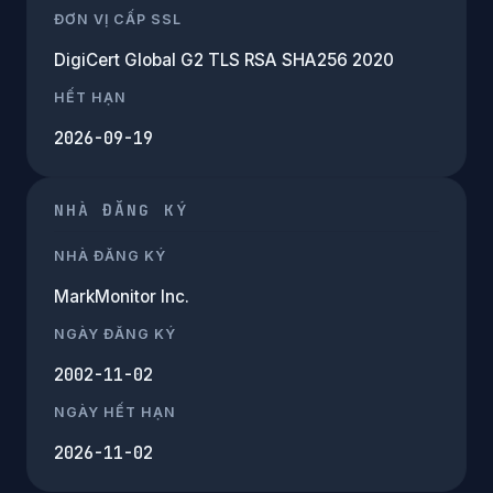
ĐƠN VỊ CẤP SSL
DigiCert Global G2 TLS RSA SHA256 2020
HẾT HẠN
2026-09-19
NHÀ ĐĂNG KÝ
NHÀ ĐĂNG KÝ
MarkMonitor Inc.
NGÀY ĐĂNG KÝ
2002-11-02
NGÀY HẾT HẠN
2026-11-02