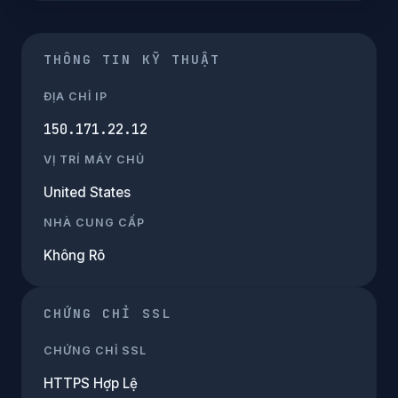
THÔNG TIN KỸ THUẬT
ĐỊA CHỈ IP
150.171.22.12
VỊ TRÍ MÁY CHỦ
United States
NHÀ CUNG CẤP
Không Rõ
CHỨNG CHỈ SSL
CHỨNG CHỈ SSL
HTTPS Hợp Lệ