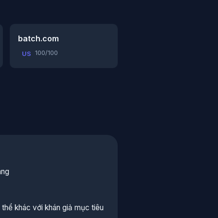
batch.com
100/100
US
áng
thể khác với khán giả mục tiêu