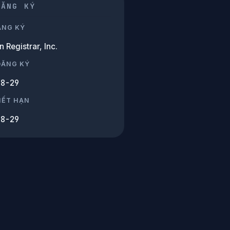
ĐĂNG KÝ
ĂNG KÝ
Registrar, Inc.
ĐĂNG KÝ
08-29
HẾT HẠN
08-29