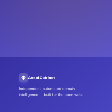
AssetCabinet
Independent, automated domain
intelligence — built for the open web.