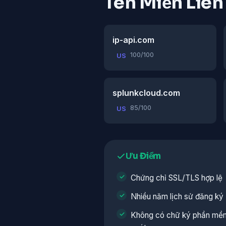
Tên Miền Liê
ip-api.com
100/100
US
splunkcloud.com
85/100
US
Ưu Điểm
Chứng chỉ SSL/TLS hợp lệ
Nhiều năm lịch sử đăng ký
Không có chữ ký phần mềm 