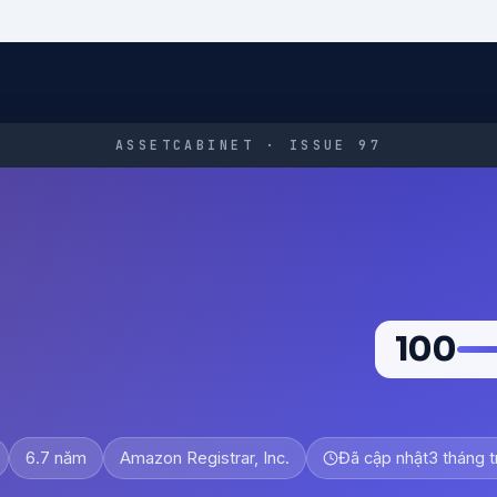
ASSETCABINET · ISSUE 97
100
6.7 năm
Amazon Registrar, Inc.
Đã cập nhật
3 tháng 