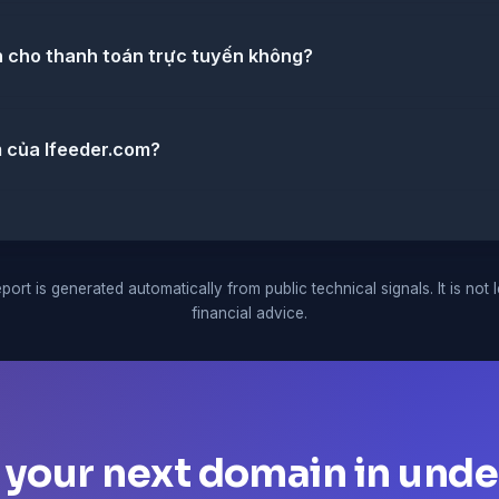
n cho thanh toán trực tuyến không?
m của lfeeder.com?
port is generated automatically from public technical signals. It is not 
financial advice.
 your next domain in unde