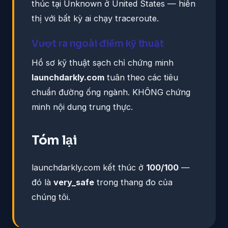
thúc tại Unknown ở United States — hiển
thị với bất kỳ ai chạy traceroute.
Vượt ra ngoài điểm kỹ thuật
Hồ sơ kỹ thuật sạch chỉ chứng minh
launchdarkly.com
tuân theo các tiêu
chuẩn đường ống ngành. KHÔNG chứng
minh nội dung trung thực.
Tóm lại
launchdarkly.com kết thúc ở
100/100
—
đó là
very_safe
trong thang đo của
chúng tôi.