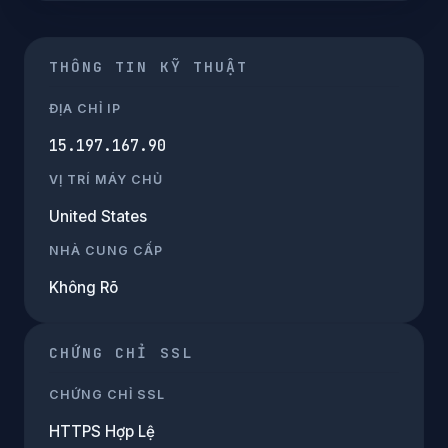
THÔNG TIN KỸ THUẬT
ĐỊA CHỈ IP
15.197.167.90
VỊ TRÍ MÁY CHỦ
United States
NHÀ CUNG CẤP
Không Rõ
CHỨNG CHỈ SSL
CHỨNG CHỈ SSL
HTTPS Hợp Lệ