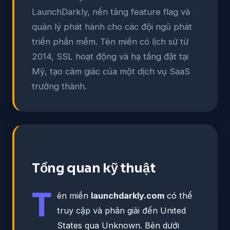
LaunchDarkly, nền tảng feature flag và
quản lý phát hành cho các đội ngũ phát
triển phần mềm. Tên miền có lịch sử từ
2014, SSL hoạt động và hạ tầng đặt tại
Mỹ, tạo cảm giác của một dịch vụ SaaS
trưởng thành.
Tổng quan kỹ thuật
T
ên miền
launchdarkly.com
có thể
truy cập và phân giải đến United
States qua Unknown. Bên dưới