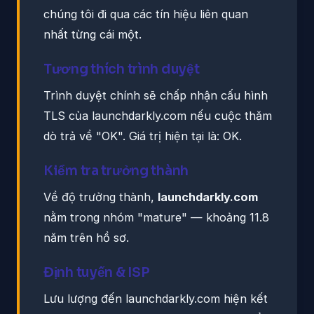
chúng tôi đi qua các tín hiệu liên quan
nhất từng cái một.
Tương thích trình duyệt
Trình duyệt chính sẽ chấp nhận cấu hình
TLS của launchdarkly.com nếu cuộc thăm
dò trả về "OK". Giá trị hiện tại là: OK.
Kiểm tra trưởng thành
Về độ trưởng thành,
launchdarkly.com
nằm trong nhóm "mature" — khoảng 11.8
năm trên hồ sơ.
Định tuyến & ISP
Lưu lượng đến launchdarkly.com hiện kết