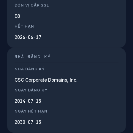
ĐƠN VỊ CẤP SSL
E8
HẾT HẠN
2026-06-17
NHÀ ĐĂNG KÝ
NHÀ ĐĂNG KÝ
CSC Corporate Domains, Inc.
NGÀY ĐĂNG KÝ
2014-07-15
NGÀY HẾT HẠN
2030-07-15