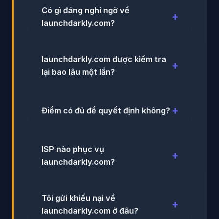
Có gì đáng nghi ngờ về
launchdarkly.com?
launchdarkly.com được kiểm tra
lại bao lâu một lần?
Điểm có đủ để quyết định không?
ISP nào phục vụ
launchdarkly.com?
Tôi gửi khiếu nại về
launchdarkly.com ở đâu?