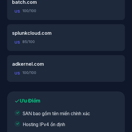
batch.com
100/100
US
splunkcloud.com
85/100
US
adkernel.com
100/100
US
Ưu Điểm
SAN bao gồm tên miền chính xác
Hosting IPv4 ổn định