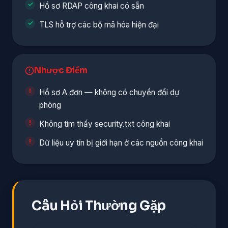
Hồ sơ RDAP công khai có sẵn
TLS hỗ trợ các bộ mã hóa hiện đại
Nhược Điểm
Hồ sơ A đơn — không có chuyển đổi dự
phòng
Không tìm thấy security.txt công khai
Dữ liệu uy tín bị giới hạn ở các nguồn công khai
Câu Hỏi Thường Gặp