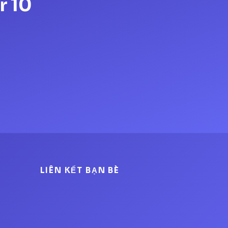
r 10
LIÊN KẾT BẠN BÈ