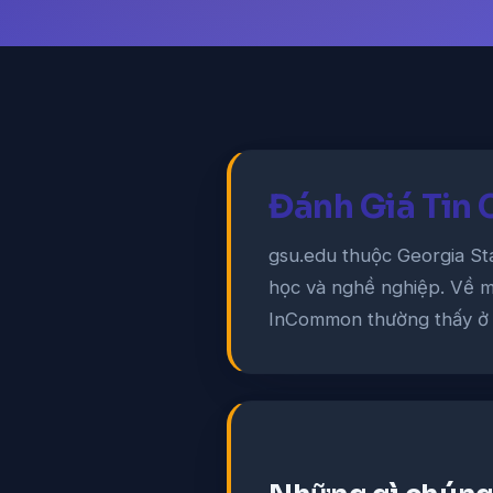
Đánh Giá Tin 
gsu.edu thuộc Georgia Stat
học và nghề nghiệp. Về mặ
InCommon thường thấy ở c