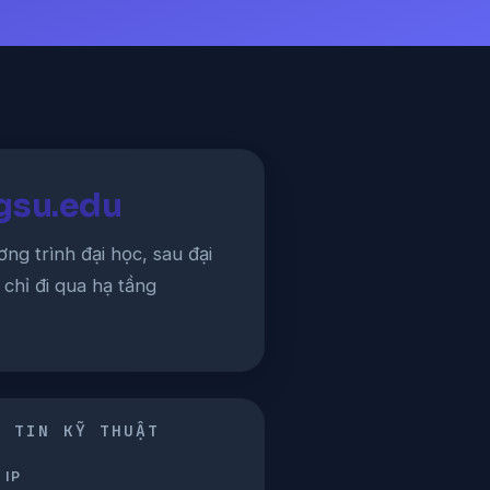
 gsu.edu
ng trình đại học, sau đại
chỉ đi qua hạ tầng
G TIN KỸ THUẬT
 IP