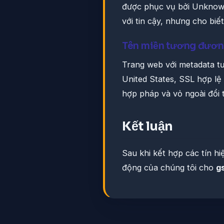
được phục vụ bởi Unknown
với tin cậy, nhưng cho biế
Tên miền tương đươ
Trang web với metadata t
United States, SSL hợp l
hợp pháp và vỏ ngoài đổi 
Kết luận
Sau khi kết hợp các tín h
động của chúng tôi cho
g