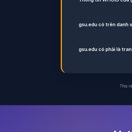
gsu.edu có trên danh 
gsu.edu có phải là tra
This re