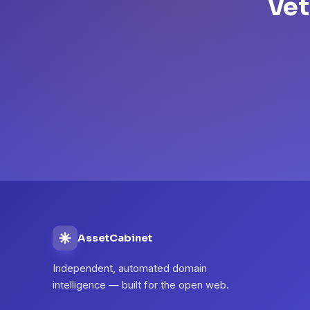
Vet
AssetCabinet
Independent, automated domain
intelligence — built for the open web.