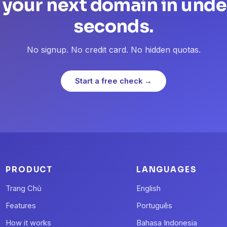
 your next domain in unde
seconds.
No signup. No credit card. No hidden quotas.
Start a free check →
PRODUCT
LANGUAGES
Trang Chủ
English
Features
Português
How it works
Bahasa Indonesia