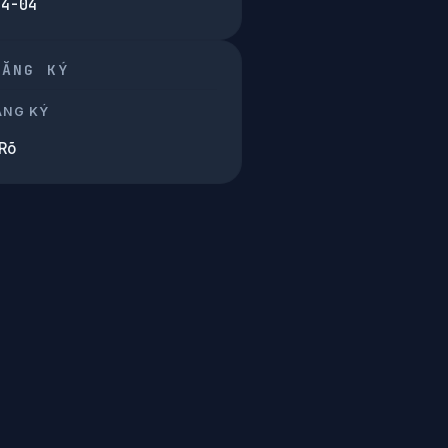
04-04
ĐĂNG KÝ
ĂNG KÝ
Rõ