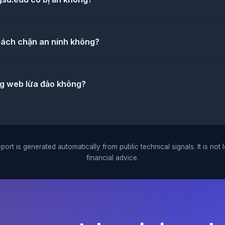
sách chặn an ninh không?
ng web lừa đảo không?
port is generated automatically from public technical signals. It is not 
financial advice.