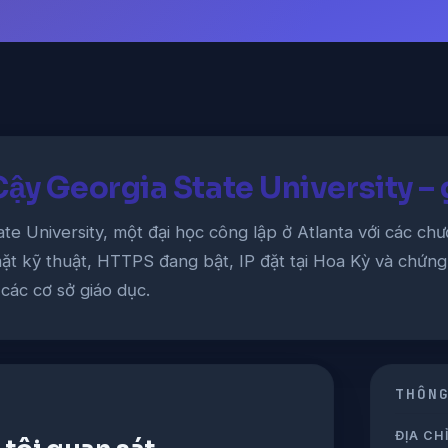
Cậy Georgia State University –
e University, một đại học công lập ở Atlanta với các chươ
t kỹ thuật, HTTPS đang bật, IP đặt tại Hoa Kỳ và chứng 
ác cơ sở giáo dục.
THÔN
ĐỊA CHỈ