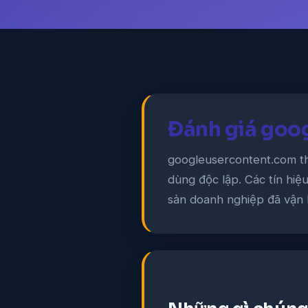
Đánh giá goo
googleusercontent.com th
dùng độc lập. Các tín hiệ
sản doanh nghiệp đã vận 