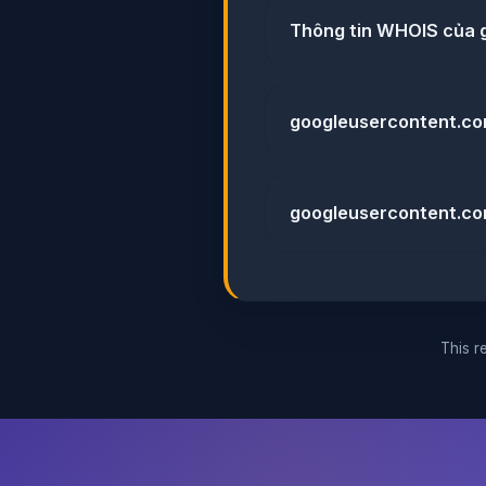
Thông tin WHOIS của 
googleusercontent.com
googleusercontent.com
This re