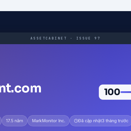
ASSETCABINET · ISSUE 97
nt.com
100
17.5 năm
MarkMonitor Inc.
Đã cập nhật
3 tháng trước