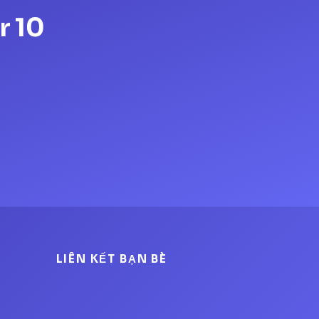
r 10
LIÊN KẾT BẠN BÈ