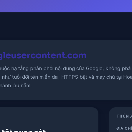
gleusercontent.com
uộc hạ tầng phân phối nội dung của Google, không phải
u như tuổi đời tên miền dài, HTTPS bật và máy chủ tại Ho
hành lâu năm.
THÔN
ĐỊA CHỈ