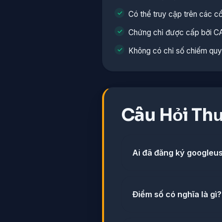
Có thể truy cập trên các c
Chứng chỉ được cấp bởi C
Không có chỉ số chiếm quy
Câu Hỏi Th
Ai đã đăng ký google
Điểm số có nghĩa là gì?