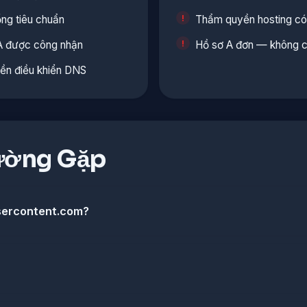
ổng tiêu chuẩn
Thẩm quyền hosting có 
A được công nhận
Hồ sơ A đơn — không c
ền điều khiển DNS
ường Gặp
usercontent.com?