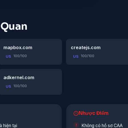
n Quan
mapbox.com
createjs.com
100/100
100/100
US
US
adkernel.com
100/100
US
Nhược Điểm
 hiện tại
Không có hồ sơ CAA