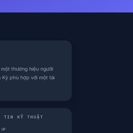
 một thương hiệu người
a Kỳ phù hợp với một tài
G TIN KỸ THUẬT
 IP