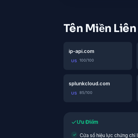
Tên Miền Liê
ip-api.com
100/100
US
splunkcloud.com
85/100
US
Ưu Điểm
Cửa sổ hiệu lực chứng chỉ là