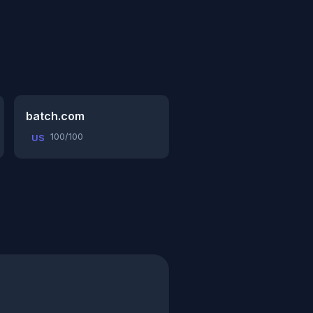
batch.com
100/100
US