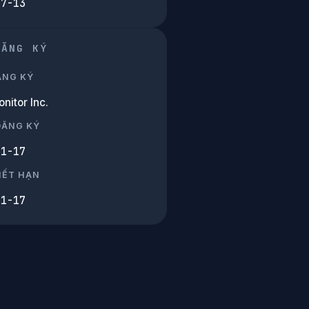
07-13
ĐĂNG KÝ
ĂNG KÝ
nitor Inc.
ĐĂNG KÝ
11-17
HẾT HẠN
11-17