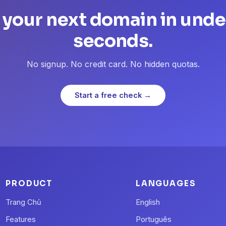
 your next domain in unde
seconds.
No signup. No credit card. No hidden quotas.
Start a free check →
PRODUCT
LANGUAGES
Trang Chủ
English
Features
Português