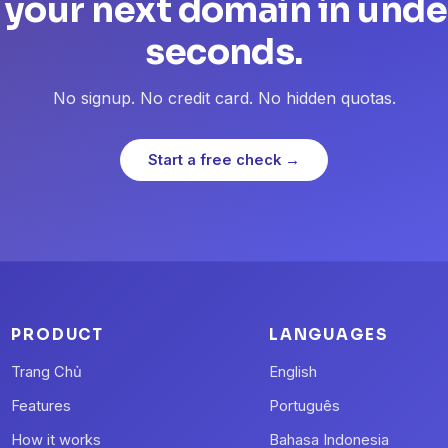
 your next domain in unde
seconds.
No signup. No credit card. No hidden quotas.
Start a free check →
PRODUCT
LANGUAGES
Trang Chủ
English
Features
Português
How it works
Bahasa Indonesia