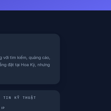
g với tìm kiếm, quảng cáo,
ầng đặt tại Hoa Kỳ, nhưng
G TIN KỸ THUẬT
 IP