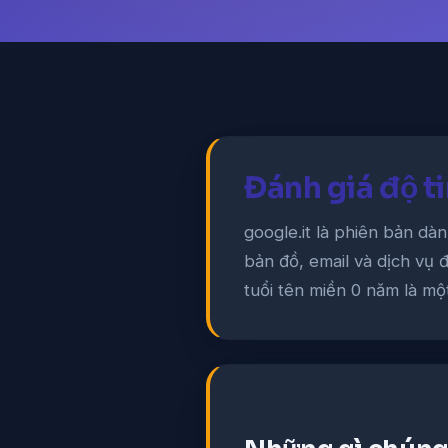
Đánh giá độ ti
google.it là phiên bản dà
bản đồ, email và dịch vụ
tuổi tên miền 0 năm là mộ