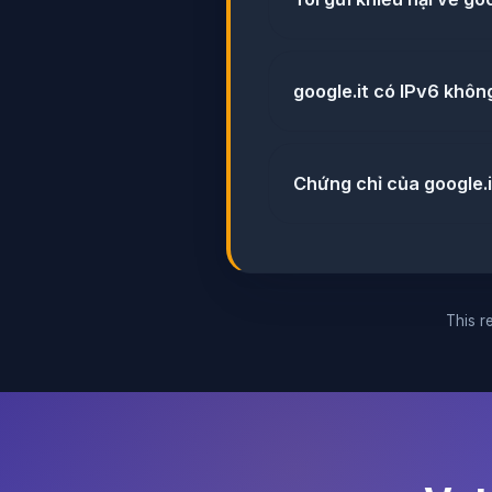
google.it có IPv6 khôn
Chứng chỉ của google.i
This re