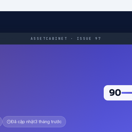
ASSETCABINET · ISSUE 97
90
Đã cập nhật
3 tháng trước