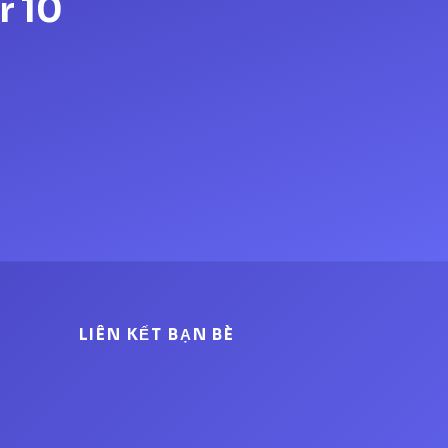
r 10
LIÊN KẾT BẠN BÈ