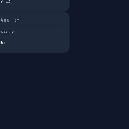
07-13
ĐĂNG KÝ
ĂNG KÝ
Rõ