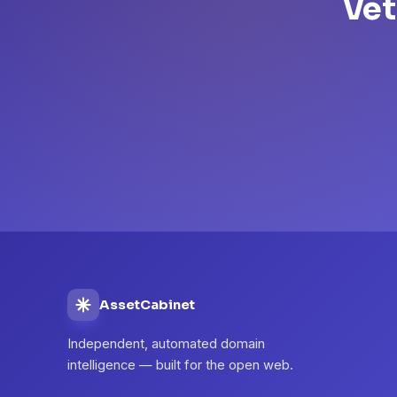
Vet
AssetCabinet
Independent, automated domain
intelligence — built for the open web.