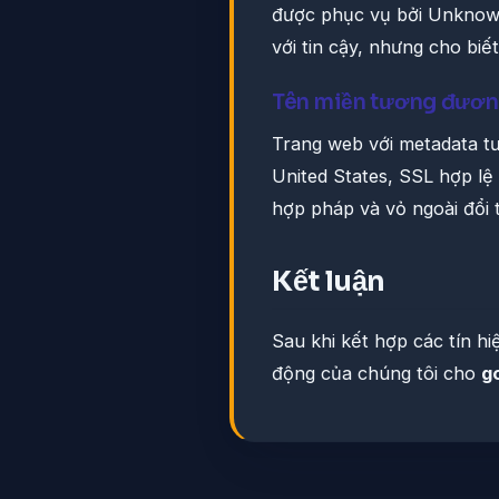
được phục vụ bởi Unknown
với tin cậy, nhưng cho biế
Tên miền tương đươ
Trang web với metadata t
United States, SSL hợp l
hợp pháp và vỏ ngoài đổi 
Kết luận
Sau khi kết hợp các tín h
động của chúng tôi cho
go