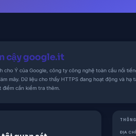
n cậy google.it
nh cho Ý của Google, công ty công nghệ toàn cầu nổi tiến
 đám mây. Dữ liệu cho thấy HTTPS đang hoạt động và hạ t
t điểm cần kiểm tra thêm.
THÔN
ĐỊA CHỈ