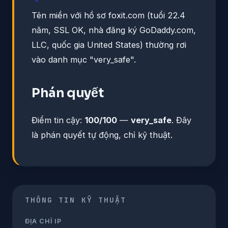
Tên miền với hồ sơ foxit.com (tuổi 22.4
năm, SSL OK, nhà đăng ký GoDaddy.com,
LLC, quốc gia United States) thường rơi
vào danh mục "very_safe".
Phán quyết
Điểm tin cậy:
100/100
—
very_safe
. Đây
là phán quyết tự động, chỉ kỹ thuật.
THÔNG TIN KỸ THUẬT
ĐỊA CHỈ IP