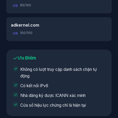
85/100
US
adkernel.com
100/100
US
Ưu Điểm
Không có lượt truy cập danh sách chặn tự
động
Có kết nối IPv6
Nhà đăng ký được ICANN xác minh
Cửa sổ hiệu lực chứng chỉ là hiện tại