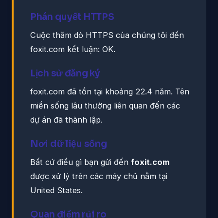
Phán quyết HTTPS
Cuộc thăm dò HTTPS của chúng tôi đến
foxit.com kết luận: OK.
Lịch sử đăng ký
foxit.com đã tồn tại khoảng 22.4 năm. Tên
miền sống lâu thường liên quan đến các
dự án đã thành lập.
Nơi dữ liệu sống
Bất cứ điều gì bạn gửi đến
foxit.com
được xử lý trên các máy chủ nằm tại
United States.
Quan điểm rủi ro