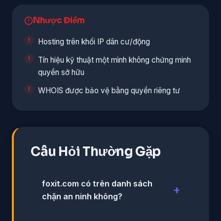
Nhược Điểm
Hosting trên khối IP dân cư/động
Tín hiệu kỹ thuật một mình không chứng minh
quyền sở hữu
WHOIS được bảo vệ bằng quyền riêng tư
Câu Hỏi Thường Gặp
foxit.com có trên danh sách
chặn an ninh không?