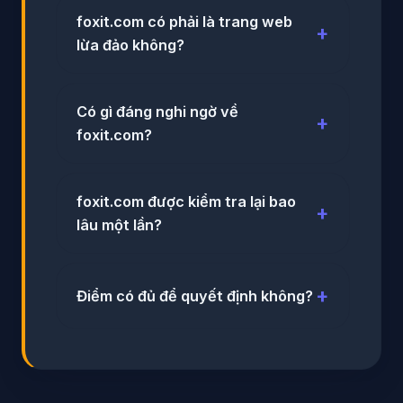
foxit.com có phải là trang web
lừa đảo không?
Có gì đáng nghi ngờ về
foxit.com?
foxit.com được kiểm tra lại bao
lâu một lần?
Điểm có đủ để quyết định không?