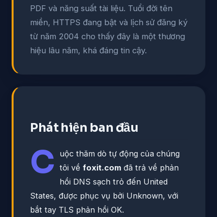
PDF và năng suất tài liệu. Tuổi đời tên
miền, HTTPS đang bật và lịch sử đăng ký
từ năm 2004 cho thấy đây là một thương
hiệu lâu năm, khá đáng tin cậy.
Phát hiện ban đầu
C
uộc thăm dò tự động của chúng
tôi về
foxit.com
đã trả về phản
hồi DNS sạch trỏ đến United
States, được phục vụ bởi Unknown, với
bắt tay TLS phản hồi OK.