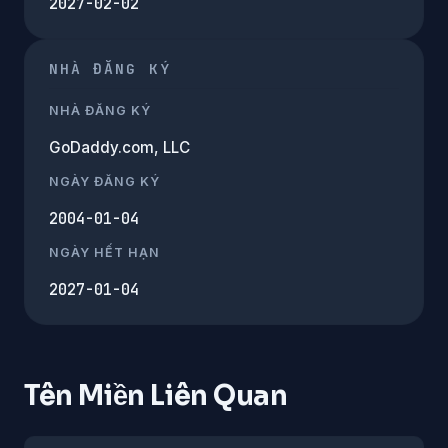
2027-02-02
NHÀ ĐĂNG KÝ
NHÀ ĐĂNG KÝ
GoDaddy.com, LLC
NGÀY ĐĂNG KÝ
2004-01-04
NGÀY HẾT HẠN
2027-01-04
Tên Miền Liên Quan