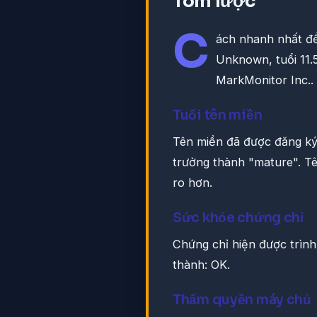
Tóm lược
C
ách nhanh nhất đ
Unknown, tuổi 11.
MarkMonitor Inc..
Tuổi tên miền
Tên miền đã được đăng ký
trưởng thành "mature". Tê
ro hơn.
Sức khỏe chứng chỉ
Chứng chỉ hiện được trình
thành: OK.
Thẩm quyền máy chủ