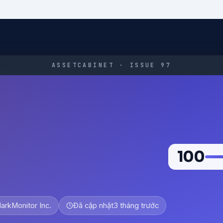
ASSETCABINET · ISSUE 97
100
arkMonitor Inc.
Đã cập nhật
3 tháng trước