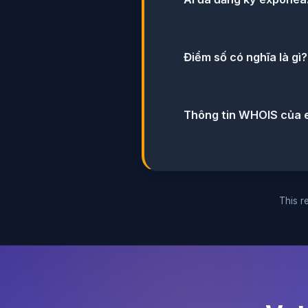
Điểm số có nghĩa là gì?
Thông tin WHOIS của 
This re