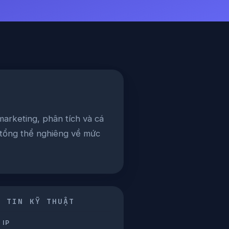
arketing, phân tích và cá
 tổng thể nghiêng về mức
G TIN KỸ THUẬT
 IP