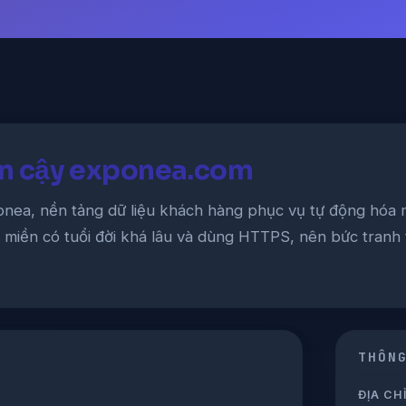
in cậy exponea.com
nea, nền tảng dữ liệu khách hàng phục vụ tự động hóa m
n miền có tuổi đời khá lâu và dùng HTTPS, nên bức tranh
THÔN
ĐỊA CHỈ