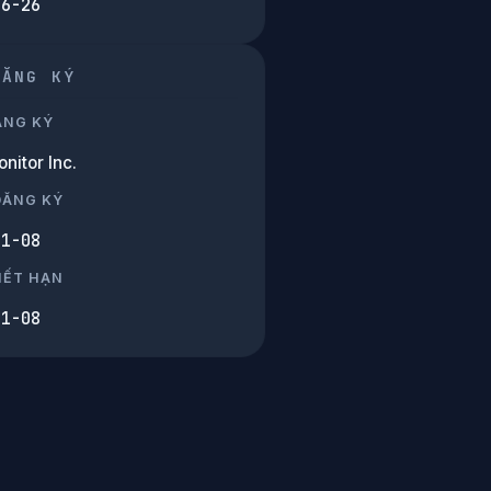
06-26
ĐĂNG KÝ
ĂNG KÝ
nitor Inc.
ĐĂNG KÝ
11-08
HẾT HẠN
11-08