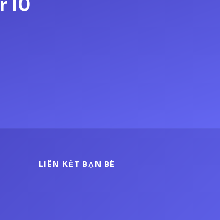
r 10
LIÊN KẾT BẠN BÈ