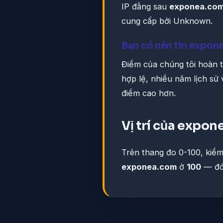
IP đằng sau
exponea.co
cung cấp bởi Unknown.
Bạn có nên tin expon
Điểm của chúng tôi hoàn t
hợp lệ, nhiều năm lịch sử
điểm cao hơn.
Vị trí của expo
Trên thang đo 0-100, kiểm
exponea.com
ở
100
— đó 