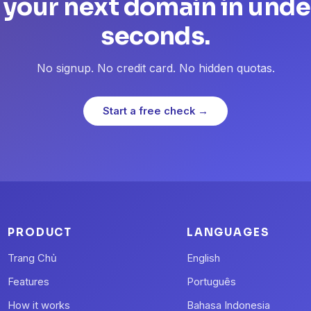
 your next domain in unde
seconds.
No signup. No credit card. No hidden quotas.
Start a free check →
PRODUCT
LANGUAGES
Trang Chủ
English
Features
Português
How it works
Bahasa Indonesia