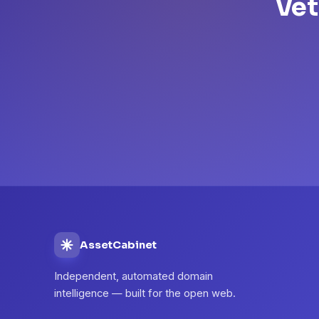
Vet
AssetCabinet
Independent, automated domain
intelligence — built for the open web.