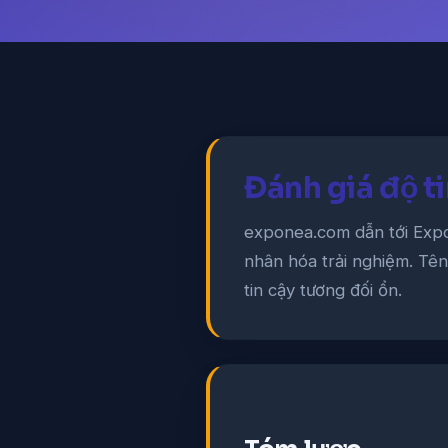
Đánh giá độ t
exponea.com dẫn tới Expo
nhân hóa trải nghiệm. Tê
tin cậy tương đối ổn.