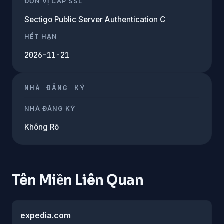
ĐƠN VỊ CẤP SSL
Sectigo Public Server Authentication C
HẾT HẠN
2026-11-21
NHÀ ĐĂNG KÝ
NHÀ ĐĂNG KÝ
Không Rõ
Tên Miền Liên Quan
expedia.com