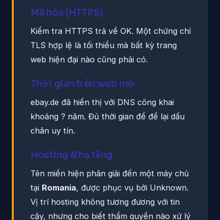
Mã hóa (HTTPS)
Kiểm tra HTTPS trả về OK. Một chứng chỉ
TLS hợp lệ là tối thiểu mà bất kỳ trang
web hiện đại nào cũng phải có.
Thời gian trên web mở
ebay.de đã hiển thị với DNS công khai
khoảng ? năm. Đủ thời gian để để lại dấu
chân uy tín.
Hosting & hạ tầng
Tên miền hiện phân giải đến một máy chủ
tại
Romania
, được phục vụ bởi Unknown.
Vị trí hosting không tương đương với tin
cậy, nhưng cho biết thẩm quyền nào xử lý