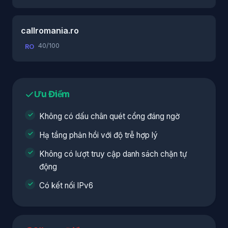
callromania.ro
40/100
RO
Ưu Điểm
Không có dấu chân quét cổng đáng ngờ
Hạ tầng phản hồi với độ trễ hợp lý
Không có lượt truy cập danh sách chặn tự
động
Có kết nối IPv6