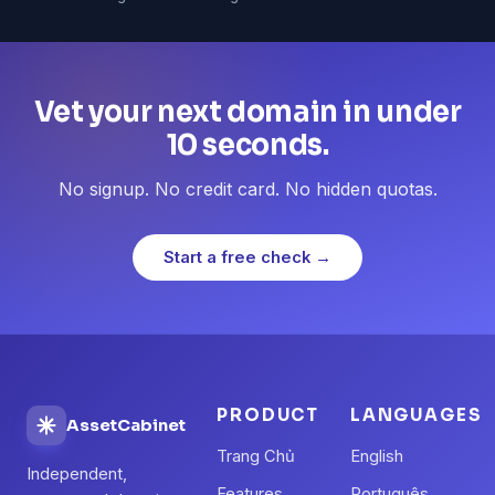
Vet your next domain in under
10 seconds.
No signup. No credit card. No hidden quotas.
Start a free check →
PRODUCT
LANGUAGES
AssetCabinet
Trang Chủ
English
Independent,
Features
Português