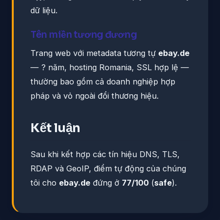
dữ liệu.
Tên miền tương đương
Trang web với metadata tương tự
ebay.de
— ? năm, hosting Romania, SSL hợp lệ —
thường bao gồm cả doanh nghiệp hợp
pháp và vỏ ngoài đổi thương hiệu.
Kết luận
Sau khi kết hợp các tín hiệu DNS, TLS,
RDAP và GeoIP, điểm tự động của chúng
tôi cho
ebay.de
đứng ở
77/100
(
safe
).