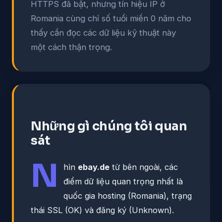
HTTPS đã bật, nhưng tín hiệu IP ở
Romania cùng chỉ số tuổi miền 0 năm cho
thấy cần đọc các dữ liệu kỹ thuật này
một cách thận trọng.
Những gì chúng tôi quan
sát
N
hìn
ebay.de
từ bên ngoài, các
điểm dữ liệu quan trọng nhất là
quốc gia hosting (Romania), trạng
thái SSL (OK) và đăng ký (Unknown).