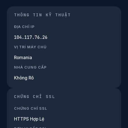
THÔNG TIN KỸ THUẬT
ĐỊA CHỈ IP
104.117.76.26
VỊ TRÍ MÁY CHỦ
Romania
NHÀ CUNG CẤP
Không Rõ
CHỨNG CHỈ SSL
CHỨNG CHỈ SSL
HTTPS Hợp Lệ