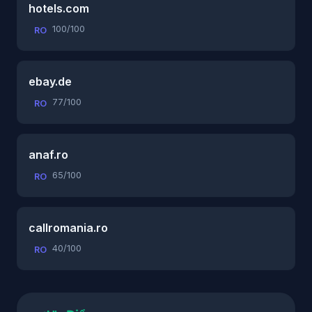
hotels.com
100/100
RO
ebay.de
77/100
RO
anaf.ro
65/100
RO
callromania.ro
40/100
RO