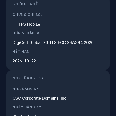
CHỨNG CHỈ SSL
CHỨNG CHỈ SSL
HTTPS Hợp Lệ
ĐƠN VỊ CẤP SSL
DigiCert Global G3 TLS ECC SHA384 2020
HẾT HẠN
2026-10-22
NHÀ ĐĂNG KÝ
NHÀ ĐĂNG KÝ
CSC Corporate Domains, Inc.
NGÀY ĐĂNG KÝ