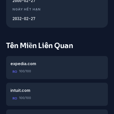
2000-02-27
NGÀY HẾT HẠN
2032-02-27
Tên Miền Liên Quan
expedia.com
100/100
RO
intuit.com
100/100
RO