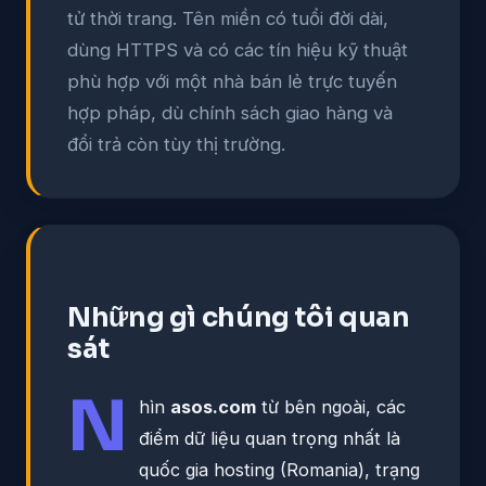
tử thời trang. Tên miền có tuổi đời dài,
dùng HTTPS và có các tín hiệu kỹ thuật
phù hợp với một nhà bán lẻ trực tuyến
hợp pháp, dù chính sách giao hàng và
đổi trả còn tùy thị trường.
Những gì chúng tôi quan
sát
N
hìn
asos.com
từ bên ngoài, các
điểm dữ liệu quan trọng nhất là
quốc gia hosting (Romania), trạng