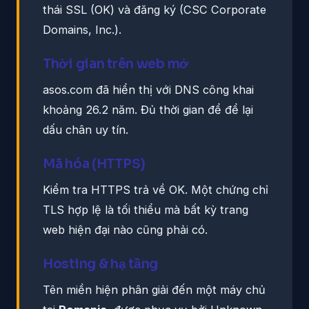
thái SSL (OK) và đăng ký (CSC Corporate
Domains, Inc.).
Thời gian trên web mở
asos.com đã hiển thị với DNS công khai
khoảng 26.2 năm. Đủ thời gian để để lại
dấu chân uy tín.
Mã hóa (HTTPS)
Kiểm tra HTTPS trả về OK. Một chứng chỉ
TLS hợp lệ là tối thiểu mà bất kỳ trang
web hiện đại nào cũng phải có.
Hosting & hạ tầng
Tên miền hiện phân giải đến một máy chủ