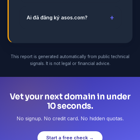
Ai đã đăng ký asos.com?
This report is generated automatically from public technical
signals. It is not legal or financial advice.
Vet your next domain in under
10 seconds.
No signup. No credit card. No hidden quotas.
Start a free check →