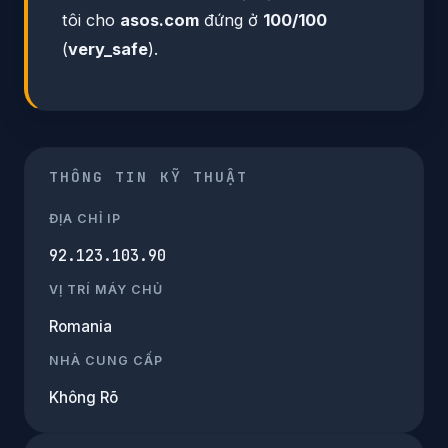
tôi cho
asos.com
đứng ở
100/100
(
very_safe
).
THÔNG TIN KỸ THUẬT
ĐỊA CHỈ IP
92.123.103.90
VỊ TRÍ MÁY CHỦ
Romania
NHÀ CUNG CẤP
Không Rõ