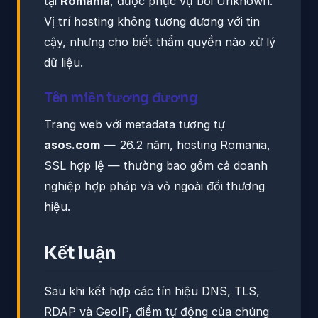
tại
Romania
, được phục vụ bởi Unknown.
Vị trí hosting không tương đương với tin
cậy, nhưng cho biết thẩm quyền nào xử lý
dữ liệu.
Tên miền tương đương
Trang web với metadata tương tự
asos.com
— 26.2 năm, hosting Romania,
SSL hợp lệ — thường bao gồm cả doanh
nghiệp hợp pháp và vỏ ngoài đổi thương
hiệu.
Kết luận
Sau khi kết hợp các tín hiệu DNS, TLS,
RDAP và GeoIP, điểm tự động của chúng