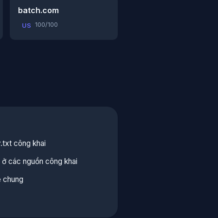
batch.com
100/100
US
.txt công khai
ạn ở các nguồn công khai
ẻ chung