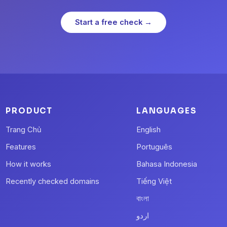
Start a free check →
PRODUCT
LANGUAGES
Trang Chủ
English
Features
Português
How it works
Bahasa Indonesia
Recently checked domains
Tiếng Việt
বাংলা
اردو