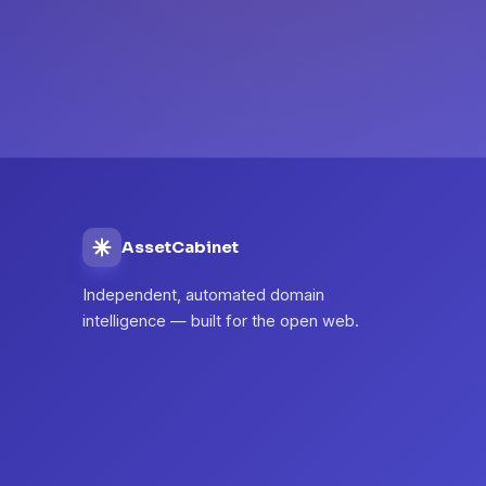
AssetCabinet
Independent, automated domain
intelligence — built for the open web.