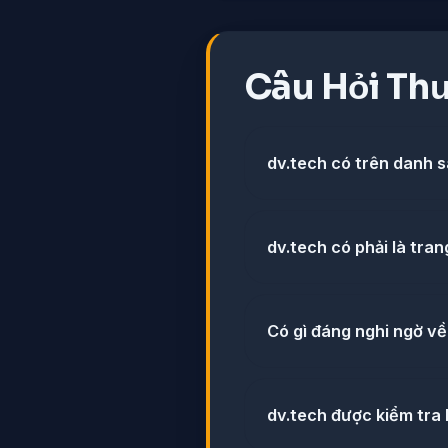
Câu Hỏi Th
dv.tech có trên danh 
dv.tech có phải là tra
Có gì đáng nghi ngờ về
dv.tech được kiểm tra l