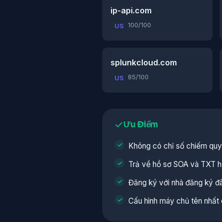
ip-api.com
100/100
US
splunkcloud.com
85/100
US
Ưu Điểm
Không có chỉ số chiếm quy
Trả về hồ sơ SOA và TXT h
Đăng ký với nhà đăng ký đã
Cấu hình máy chủ tên nhất