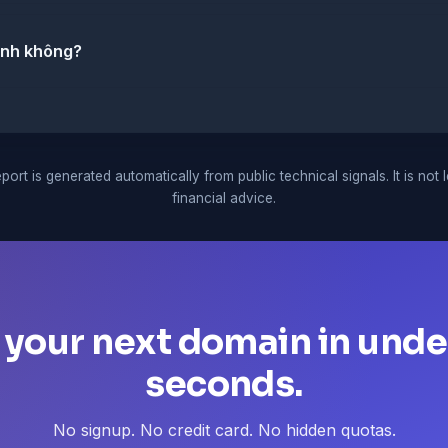
ịnh không?
port is generated automatically from public technical signals. It is not 
financial advice.
 your next domain in unde
seconds.
No signup. No credit card. No hidden quotas.