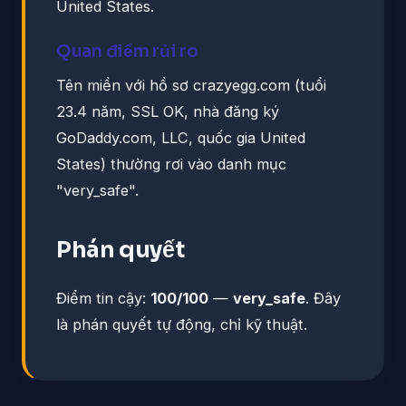
United States.
Quan điểm rủi ro
Tên miền với hồ sơ crazyegg.com (tuổi
23.4 năm, SSL OK, nhà đăng ký
GoDaddy.com, LLC, quốc gia United
States) thường rơi vào danh mục
"very_safe".
Phán quyết
Điểm tin cậy:
100/100
—
very_safe
. Đây
là phán quyết tự động, chỉ kỹ thuật.