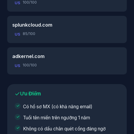
100/100
US
splunkcloud.com
85/100
US
adkernel.com
100/100
US
Ưu Điểm
Có hồ sơ MX (có khả năng email)
Tuổi tên miền trên ngưỡng 1 năm
Không có dấu chân quét cổng đáng ngờ