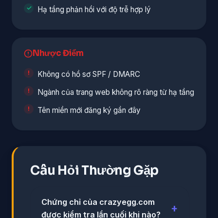
Hạ tầng phản hồi với độ trễ hợp lý
Nhược Điểm
Không có hồ sơ SPF / DMARC
Ngành của trang web không rõ ràng từ hạ tầng
Tên miền mới đăng ký gần đây
Câu Hỏi Thường Gặp
Chứng chỉ của crazyegg.com
được kiểm tra lần cuối khi nào?