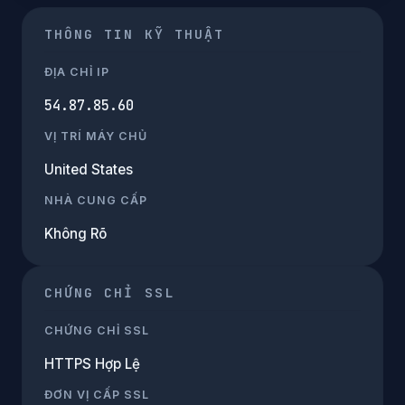
THÔNG TIN KỸ THUẬT
ĐỊA CHỈ IP
54.87.85.60
VỊ TRÍ MÁY CHỦ
United States
NHÀ CUNG CẤP
Không Rõ
CHỨNG CHỈ SSL
CHỨNG CHỈ SSL
HTTPS Hợp Lệ
ĐƠN VỊ CẤP SSL