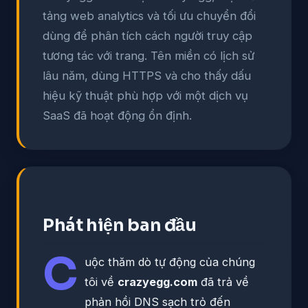
tảng web analytics và tối ưu chuyển đổi
dùng để phân tích cách người truy cập
tương tác với trang. Tên miền có lịch sử
lâu năm, dùng HTTPS và cho thấy dấu
hiệu kỹ thuật phù hợp với một dịch vụ
SaaS đã hoạt động ổn định.
Phát hiện ban đầu
C
uộc thăm dò tự động của chúng
tôi về
crazyegg.com
đã trả về
phản hồi DNS sạch trỏ đến