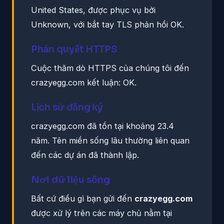
United States, được phục vụ bởi
Unknown, với bắt tay TLS phản hồi OK.
Phán quyết HTTPS
Cuộc thăm dò HTTPS của chúng tôi đến
crazyegg.com kết luận: OK.
Lịch sử đăng ký
crazyegg.com đã tồn tại khoảng 23.4
năm. Tên miền sống lâu thường liên quan
đến các dự án đã thành lập.
Nơi dữ liệu sống
Bất cứ điều gì bạn gửi đến
crazyegg.com
được xử lý trên các máy chủ nằm tại