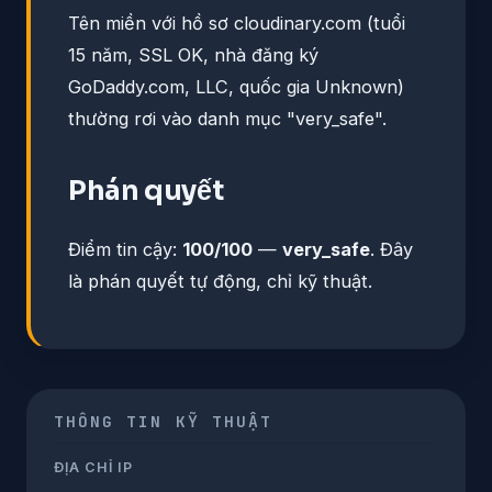
Tên miền với hồ sơ cloudinary.com (tuổi
15 năm, SSL OK, nhà đăng ký
GoDaddy.com, LLC, quốc gia Unknown)
thường rơi vào danh mục "very_safe".
Phán quyết
Điểm tin cậy:
100/100
—
very_safe
. Đây
là phán quyết tự động, chỉ kỹ thuật.
THÔNG TIN KỸ THUẬT
ĐỊA CHỈ IP