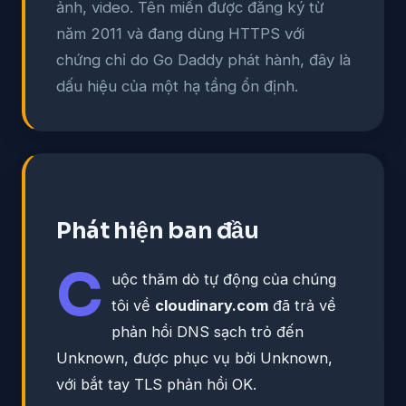
ảnh, video. Tên miền được đăng ký từ
năm 2011 và đang dùng HTTPS với
chứng chỉ do Go Daddy phát hành, đây là
dấu hiệu của một hạ tầng ổn định.
Phát hiện ban đầu
C
uộc thăm dò tự động của chúng
tôi về
cloudinary.com
đã trả về
phản hồi DNS sạch trỏ đến
Unknown, được phục vụ bởi Unknown,
với bắt tay TLS phản hồi OK.