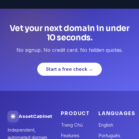
Vet your next domain in under
10 seconds.
No signup. No credit card. No hidden quotas.
Start a free check →
PRODUCT
LANGUAGES
AssetCabinet
Trang Chủ
English
Independent,
Features
Português
automated domain