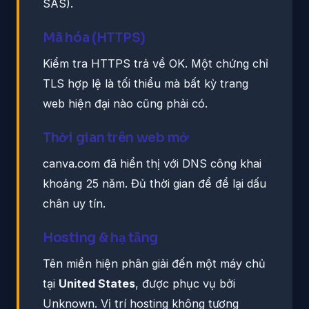
SAS).
Mã hóa (HTTPS)
Kiểm tra HTTPS trả về OK. Một chứng chỉ
TLS hợp lệ là tối thiểu mà bất kỳ trang
web hiện đại nào cũng phải có.
Thời gian trên web mở
canva.com đã hiển thị với DNS công khai
khoảng 25 năm. Đủ thời gian để để lại dấu
chân uy tín.
Hosting & hạ tầng
Tên miền hiện phân giải đến một máy chủ
tại
United States
, được phục vụ bởi
Unknown. Vị trí hosting không tương