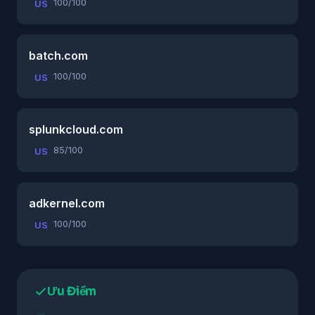
100/100
US
batch.com
100/100
US
splunkcloud.com
85/100
US
adkernel.com
100/100
US
Ưu Điểm