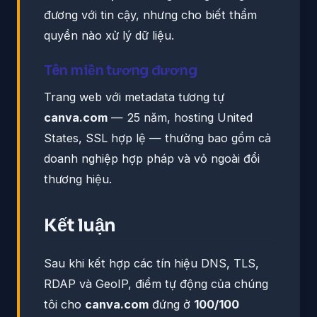
đương với tin cậy, nhưng cho biết thẩm
quyền nào xử lý dữ liệu.
Tên miền tương đương
Trang web với metadata tương tự
canva.com
— 25 năm, hosting United
States, SSL hợp lệ — thường bao gồm cả
doanh nghiệp hợp pháp và vỏ ngoài đổi
thương hiệu.
Kết luận
Sau khi kết hợp các tín hiệu DNS, TLS,
RDAP và GeoIP, điểm tự động của chúng
tôi cho
canva.com
đứng ở
100/100