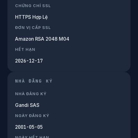
CHỨNG CHỈ SSL
HTTPS Hợp Lệ
ĐƠN VỊ CẤP SSL
Amazon RSA 2048 M04
HẾT HẠN
2026-12-17
NHÀ ĐĂNG KÝ
NHÀ ĐĂNG KÝ
Gandi SAS
NGÀY ĐĂNG KÝ
2001-05-05
NGÀY HẾT HẠN