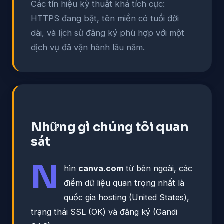
Các tín hiệu kỹ thuật khá tích cực:
HTTPS đang bật, tên miền có tuổi đời
dài, và lịch sử đăng ký phù hợp với một
dịch vụ đã vận hành lâu năm.
Những gì chúng tôi quan
sát
N
hìn
canva.com
từ bên ngoài, các
điểm dữ liệu quan trọng nhất là
quốc gia hosting (United States),
trạng thái SSL (OK) và đăng ký (Gandi