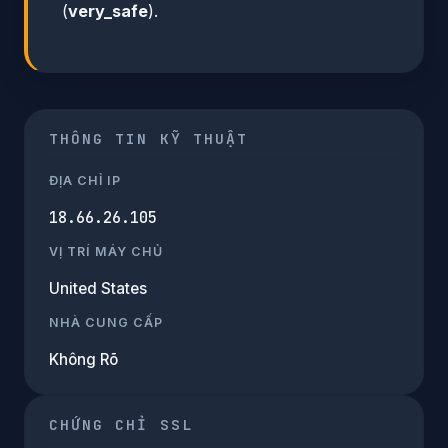
(
very_safe
).
THÔNG TIN KỸ THUẬT
ĐỊA CHỈ IP
18.66.26.105
VỊ TRÍ MÁY CHỦ
United States
NHÀ CUNG CẤP
Không Rõ
CHỨNG CHỈ SSL