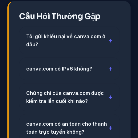
Câu Hỏi Thường Gặp
Tôi gửi khiếu nại về canva.com ở
đâu?
canva.com có IPv6 không?
Chứng chỉ của canva.com được
kiểm tra lần cuối khi nào?
canva.com có an toàn cho thanh
toán trực tuyến không?