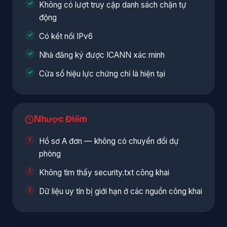
Không có lượt truy cập danh sách chặn tự
động
Có kết nối IPv6
Nhà đăng ký được ICANN xác minh
Cửa sổ hiệu lực chứng chỉ là hiện tại
Nhược Điểm
Hồ sơ A đơn — không có chuyển đổi dự
phòng
Không tìm thấy security.txt công khai
Dữ liệu uy tín bị giới hạn ở các nguồn công khai