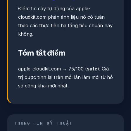
Điểm tin cậy tự động của apple-
cloudkit.com phản ánh liệu nó có tuân
theo các thực tiễn hạ tầng tiêu chuẩn hay
không.
Tóm tắt điểm
apple-cloudkit.com → 75/100 (
safe
). Giá
trị được tính lại trên mỗi lần làm mới từ hồ
sơ công khai mới nhất.
THÔNG TIN KỸ THUẬT