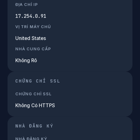
ĐỊA CHỈ IP
17.254.0.91
VỊ TRÍ MÁY CHỦ
United States
NHÀ CUNG CẤP
Không Rõ
CHỨNG CHỈ SSL
CHỨNG CHỈ SSL
Không Có HTTPS
NHÀ ĐĂNG KÝ
NHÀ ĐĂNG KÝ