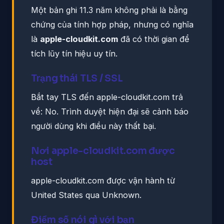
Một bản ghi 11.3 năm không phải là bằng
chứng của tính hợp pháp, nhưng có nghĩa
là
apple-cloudkit.com
đã có thời gian để
tích lũy tín hiệu uy tín.
Trạng thái TLS / SSL
Bắt tay TLS đến apple-cloudkit.com trả
về: No. Trình duyệt hiện đại sẽ cảnh báo
người dùng khi điều này thất bại.
Nơi apple-cloudkit.com được
host
apple-cloudkit.com được vận hành từ
United States qua Unknown.
Điểm số nói gì với bạn