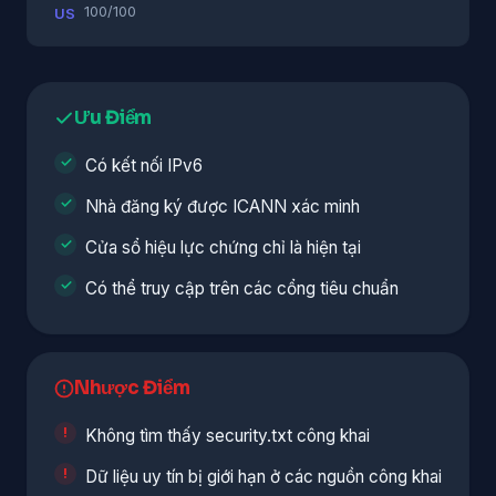
100/100
US
Ưu Điểm
Có kết nối IPv6
Nhà đăng ký được ICANN xác minh
Cửa sổ hiệu lực chứng chỉ là hiện tại
Có thể truy cập trên các cổng tiêu chuẩn
Nhược Điểm
Không tìm thấy security.txt công khai
Dữ liệu uy tín bị giới hạn ở các nguồn công khai