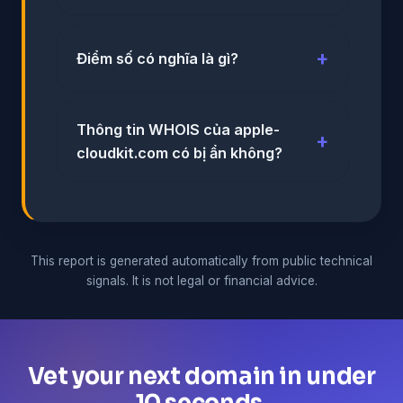
Điểm số có nghĩa là gì?
Thông tin WHOIS của apple-
cloudkit.com có bị ẩn không?
This report is generated automatically from public technical
signals. It is not legal or financial advice.
Vet your next domain in under
10 seconds.