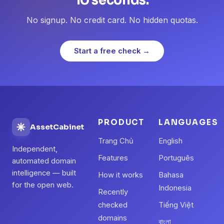
No signup. No credit card. No hidden quotas.
Start a free check →
PRODUCT
LANGUAGES
AssetCabinet
Trang Chủ
English
Independent,
Features
Português
automated domain
intelligence — built
How it works
Bahasa
for the open web.
Indonesia
Recently
checked
Tiếng Việt
domains
বাংলা