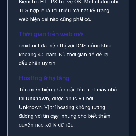
Kiểm tra HTTPS trả về OK. Một chứng chỉ
TLS hợp lệ là tối thiểu mà bất kỳ trang
web hiện đại nào cũng phải có.
Thời gian trên web mở
amx1.net đã hiển thị với DNS công khai
khoảng 4.5 năm. Đủ thời gian để để lại
dấu chân uy tín.
Hosting & hạ tầng
Tên miền hiện phân giải đến một máy chủ
tại
Unknown
, được phục vụ bởi
Unknown. Vị trí hosting không tương
đương với tin cậy, nhưng cho biết thẩm
quyền nào xử lý dữ liệu.