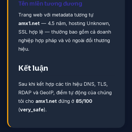
Tên miền tương đương
Trang web với metadata tương tự
amx1.net
— 4.5 năm, hosting Unknown,
SSL hợp lệ — thường bao gồm cả doanh
nghiệp hợp pháp và vỏ ngoài đổi thương
hiệu.
Kết luận
Sau khi kết hợp các tín hiệu DNS, TLS,
RDAP và GeoIP, điểm tự động của chúng
tôi cho
amx1.net
đứng ở
85/100
(
very_safe
).