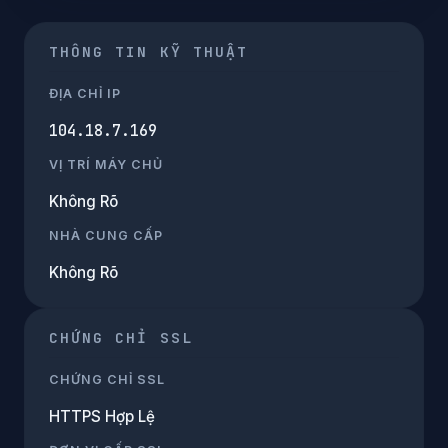
THÔNG TIN KỸ THUẬT
ĐỊA CHỈ IP
104.18.7.169
VỊ TRÍ MÁY CHỦ
Không Rõ
NHÀ CUNG CẤP
Không Rõ
CHỨNG CHỈ SSL
CHỨNG CHỈ SSL
HTTPS Hợp Lệ