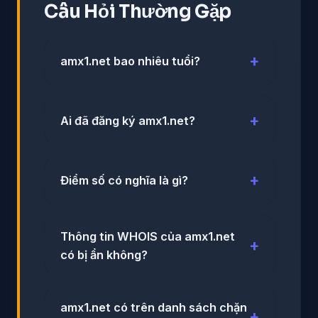
Câu Hỏi Thường Gặp
amx1.net bao nhiêu tuổi?
Ai đã đăng ký amx1.net?
Điểm số có nghĩa là gì?
Thông tin WHOIS của amx1.net
có bị ẩn không?
amx1.net có trên danh sách chặn