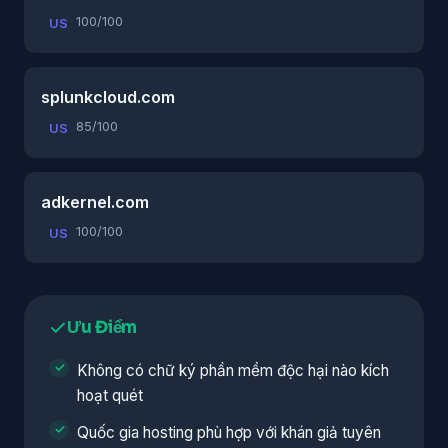
100/100
US
splunkcloud.com
85/100
US
adkernel.com
100/100
US
Ưu Điểm
Không có chữ ký phần mềm độc hại nào kích
hoạt quét
Quốc gia hosting phù hợp với khán giả tuyên