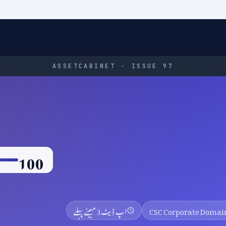
ASSETCABINET · ISSUE 97
100
CSC Corporate Domain
اپ ڈیٹ
3 مہینے پہلے