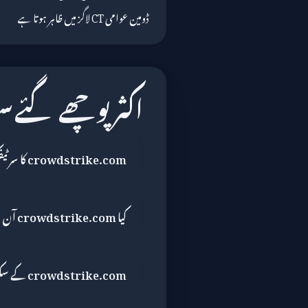
ڈومین عوامی CT لاگز میں ظاہر ہوتا ہے
اکثر پوچھے گئے 
crowdstrike.com کا سرٹیفکیٹ آخری بار کب چیک کیا گیا تھا؟
کیا crowdstrike.com آن لائن ادائیگی کے لیے محفوظ ہے؟
crowdstrike.com کے سکور کو کیا کم کیا؟