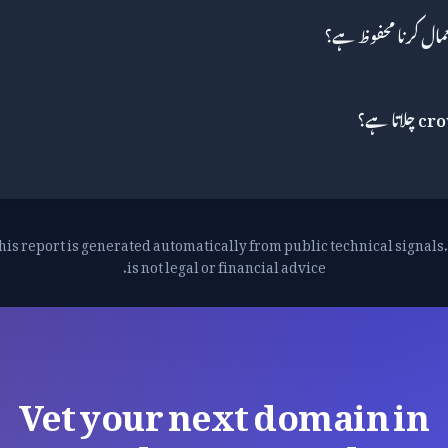
his report is generated automatically from public technical signals. 
is not legal or financial advice.
Vet your next domain in