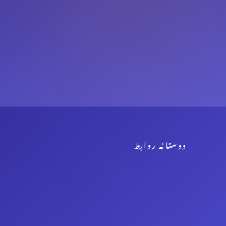
دوستانہ روابط