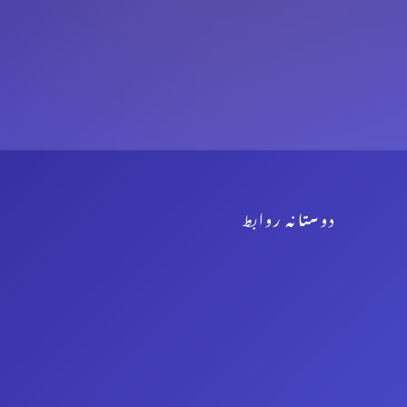
دوستانہ روابط