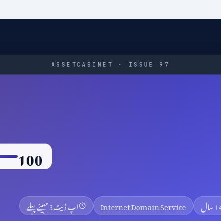
ASSETCABINET · ISSUE 97
100
 سال
Internet Domain Service
اپ ڈیٹ
3 مہینے پہلے