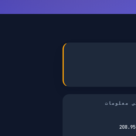
ی معلومات
208.95