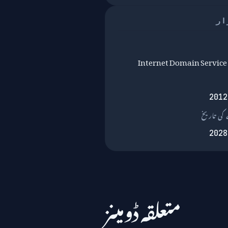
ار
Internet Domain Service
2012
کی تاریخ
2028
متعلقہ ڈومینز