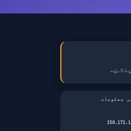
ی معلومات
150.171.1