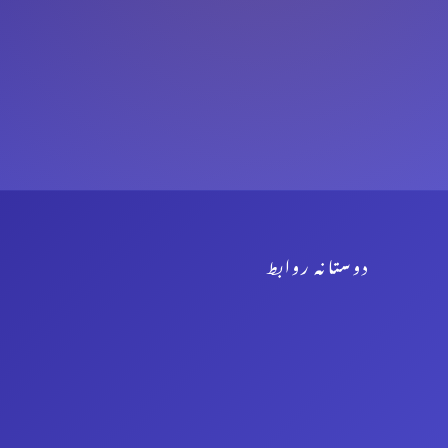
دوستانہ روابط