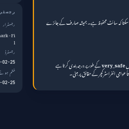
رجسٹر
ر سکتا کہ سائٹ محفوظ ہے۔ ہمیشہ صارف کے جائزے
رجسٹرار
ark - Fi
l
رجسٹرڈ
ال
very_safe
کے طور پر درجہ بندی کرتا ہے
-02-25
عوامی انفراسٹرکچر کے حقائق پر مبنی۔
ختم ہونے 
-02-25