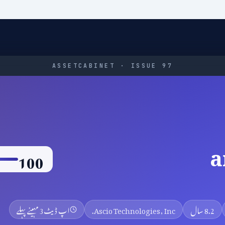
ASSETCABINET · ISSUE 97
a
100
8.2 سال
Ascio Technologies, Inc.
اپ ڈیٹ
3 مہینے پہلے