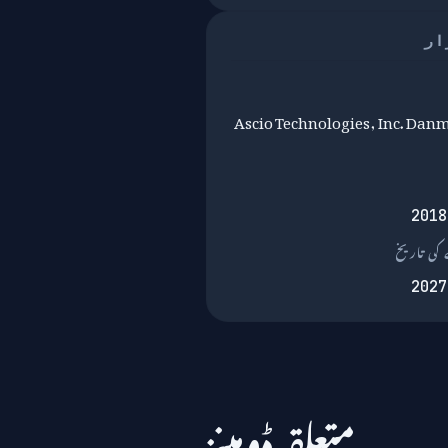
ار
Ascio Technologies, Inc. Danm
2018
کی تاریخ
2027
متعلقہ ڈومینز