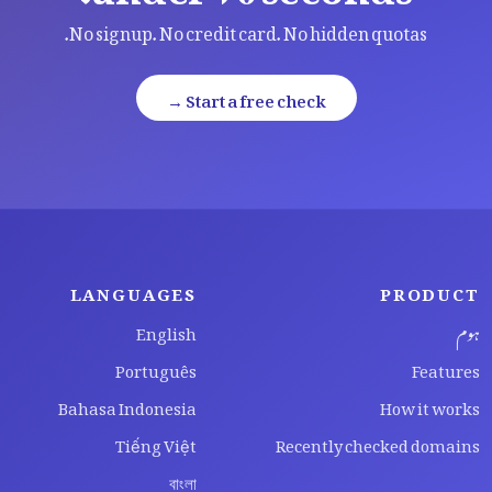
No signup. No credit card. No hidden quotas.
Start a free check →
LANGUAGES
PRODUCT
ہوم
English
Português
Features
Bahasa Indonesia
How it works
Tiếng Việt
Recently checked domains
বাংলা