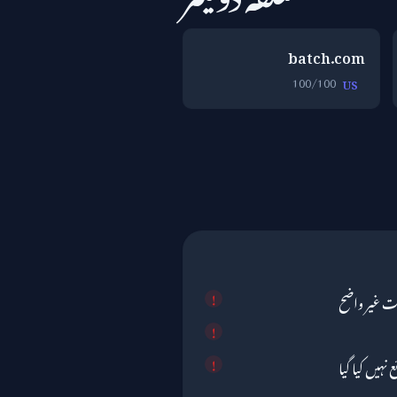
batch.com
100/100
US
ت غیر واضح