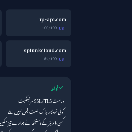
ip-api.com
100/100
US
splunkcloud.com
85/100
US
فوائد
درست SSL/TLS سرٹیفکیٹ
کوئی خودکار بلاک لسٹ ہٹس نہیں ملے
کسی مالویئر کے دستخط نے ہمارے تیز سکین 