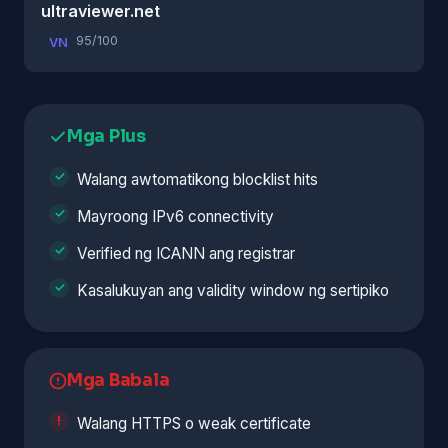
ultraviewer.net
95/100
VN
Mga Plus
Walang awtomatikong blocklist hits
Mayroong IPv6 connectivity
Verified ng ICANN ang registrar
Kasalukuyan ang validity window ng sertipiko
Mga Babala
Walang HTTPS o weak certificate