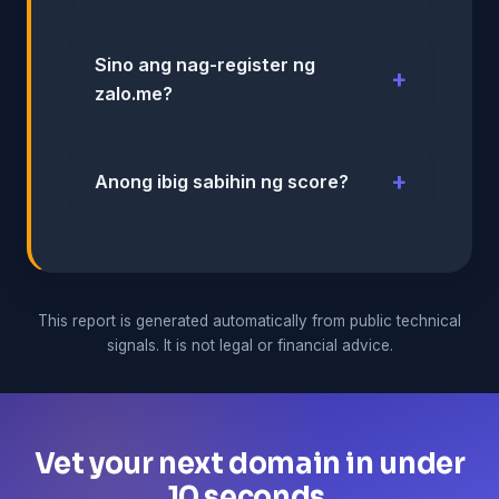
Sino ang nag-register ng
zalo.me?
Anong ibig sabihin ng score?
This report is generated automatically from public technical
signals. It is not legal or financial advice.
Vet your next domain in under
10 seconds.