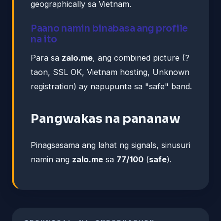
geographically sa Vietnam.
Paano namin binabasa ang profile
na ito
Para sa
zalo.me
, ang combined picture (?
taon, SSL OK, Vietnam hosting, Unknown
registration) ay napupunta sa "safe" band.
Pangwakas na pananaw
Pinagsasama ang lahat ng signals, sinusuri
namin ang
zalo.me
sa
77/100
(
safe
).