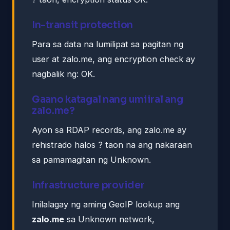
In-transit protection
Para sa data na lumilipat sa pagitan ng
user at zalo.me, ang encryption check ay
nagbalik ng: OK.
Gaano katagal nang umiiral ang
zalo.me?
Ayon sa RDAP records, ang zalo.me ay
rehistrado halos ? taon na ang nakaraan
sa pamamagitan ng Unknown.
Infrastructure provider
Inilalagay ng aming GeoIP lookup ang
zalo.me
sa Unknown network,