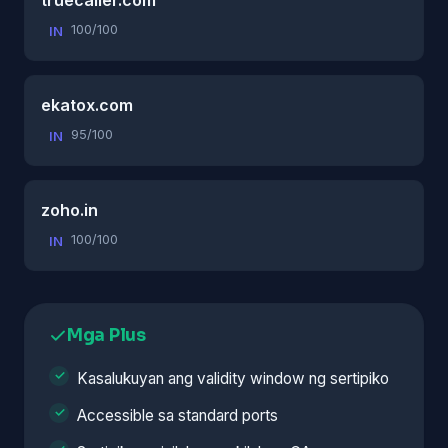
100/100
IN
ekatox.com
95/100
IN
zoho.in
100/100
IN
Mga Plus
Kasalukuyan ang validity window ng sertipiko
Accessible sa standard ports