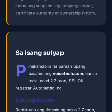
ibaba ang snapshot ng kanyang server,
certificate authority at ownership history.
Sa isang sulyap
P
inakamabilis na paraan upang
basahin ang
voisetech.com
: bansa
India, edad 2.7 taon, SSL OK,
registrar Automattic Inc..
Edad ng domain
Rehistrado ang domain ng halos 2.7 taon,