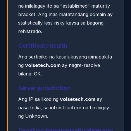
na inilalagay ito sa "established" maturity
bracket. Ang mas matatandang domain ay
statistically less risky kaysa sa bagong
rehistrado.
Certificate health
Ang sertipiko na kasalukuyang ipinapakita
ng
voisetech.com
ay nagre-resolve
bilang: OK.
Server jurisdiction
Ang IP sa likod ng
voisetech.com
ay
nasa India, sa infrastructure na binibigay
ng Unknown.
Dapat mo bang pagkatiwalaan ang