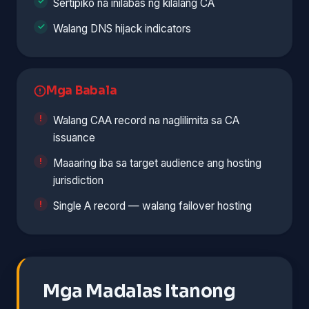
Sertipiko na inilabas ng kilalang CA
Walang DNS hijack indicators
Mga Babala
Walang CAA record na naglilimita sa CA
issuance
Maaaring iba sa target audience ang hosting
jurisdiction
Single A record — walang failover hosting
Mga Madalas Itanong