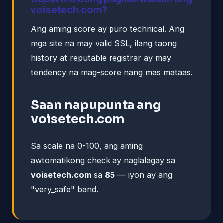
voisetech.com?
Ang aming score ay puro technical. Ang
mga site na may valid SSL, ilang taong
history at reputable registrar ay may
tendency na mag-score nang mas mataas.
Saan napupunta ang
voisetech.com
Sa scale na 0-100, ang aming
awtomatikong check ay naglalagay sa
voisetech.com
sa
85
— iyon ay ang
"very_safe" band.