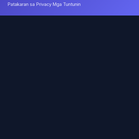
Patakaran sa Privacy
Mga Tuntunin
·