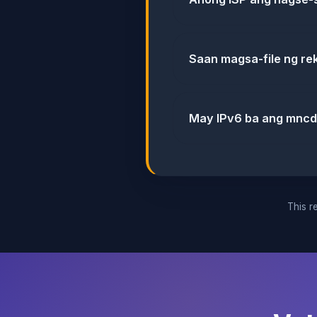
Saan magsa-file ng r
May IPv6 ba ang mnc
This re