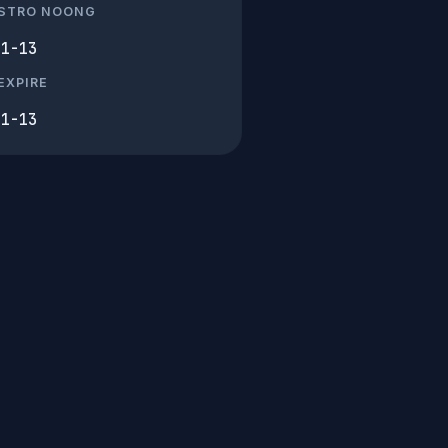
ISTRO NOONG
01-13
EXPIRE
01-13