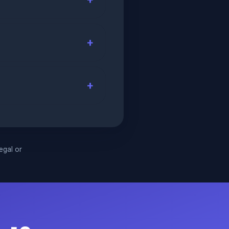
legal or