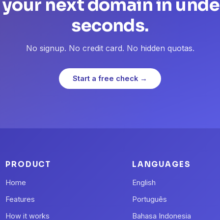
 your next domain in unde
seconds.
No signup. No credit card. No hidden quotas.
Start a free check →
PRODUCT
LANGUAGES
Home
English
Features
Português
How it works
Bahasa Indonesia