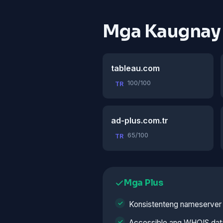
Mga Kaugnay
tableau.com
100/100
TR
ad-plus.com.tr
65/100
TR
Mga Plus
Konsistenteng nameserver 
Accessible ang WHOIS dat