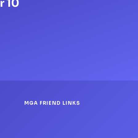
r 10
MGA FRIEND LINKS