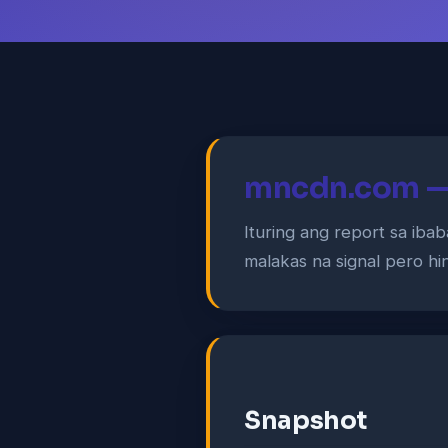
mncdn.com — 
Ituring ang report sa ibab
malakas na signal pero hin
Snapshot