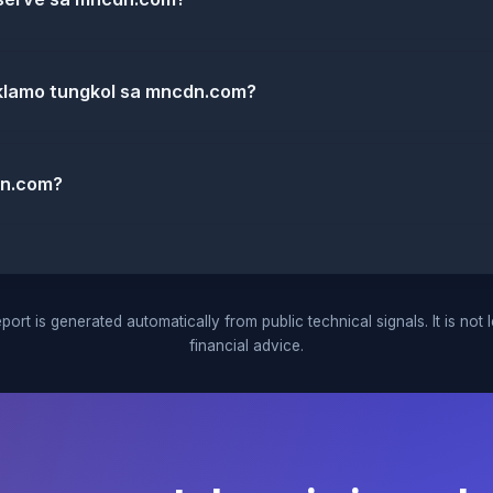
eklamo tungkol sa mncdn.com?
dn.com?
port is generated automatically from public technical signals. It is not 
financial advice.