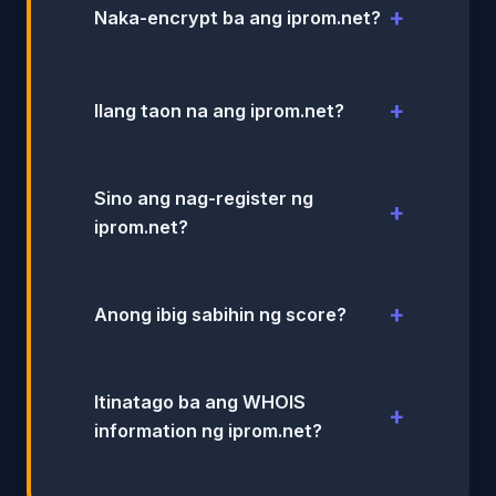
Naka-encrypt ba ang iprom.net?
Ilang taon na ang iprom.net?
Sino ang nag-register ng
iprom.net?
Anong ibig sabihin ng score?
Itinatago ba ang WHOIS
information ng iprom.net?