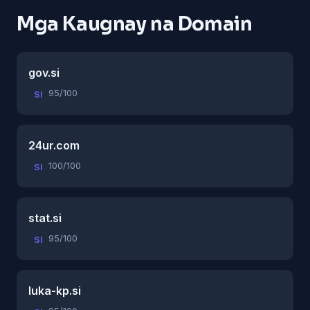
Mga Kaugnay na Domain
gov.si
95/100
SI
24ur.com
100/100
SI
stat.si
95/100
SI
luka-kp.si