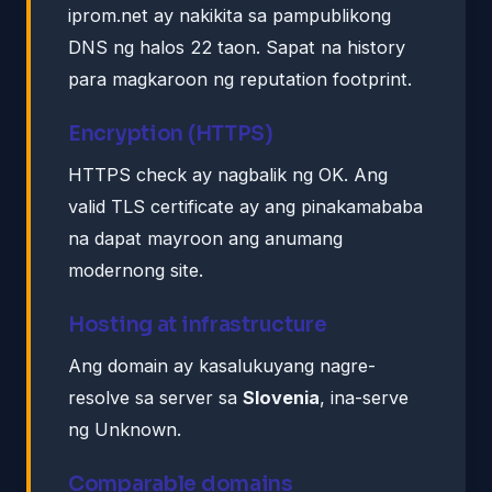
iprom.net ay nakikita sa pampublikong
DNS ng halos 22 taon. Sapat na history
para magkaroon ng reputation footprint.
Encryption (HTTPS)
HTTPS check ay nagbalik ng OK. Ang
valid TLS certificate ay ang pinakamababa
na dapat mayroon ang anumang
modernong site.
Hosting at infrastructure
Ang domain ay kasalukuyang nagre-
resolve sa server sa
Slovenia
, ina-serve
ng Unknown.
Comparable domains