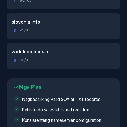
95/100
SI
slovenia.info
95/100
SI
zadelodajalce.si
95/100
SI
Mga Plus
Nagbabalik ng valid SOA at TXT records
Rehistrado sa established registrar
Konsistenteng nameserver configuration