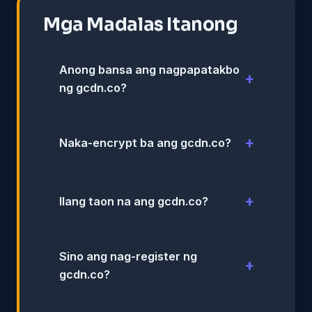
Mga Madalas Itanong
Anong bansa ang nagpapatakbo
ng gcdn.co?
Naka-encrypt ba ang gcdn.co?
Ilang taon na ang gcdn.co?
Sino ang nag-register ng
gcdn.co?