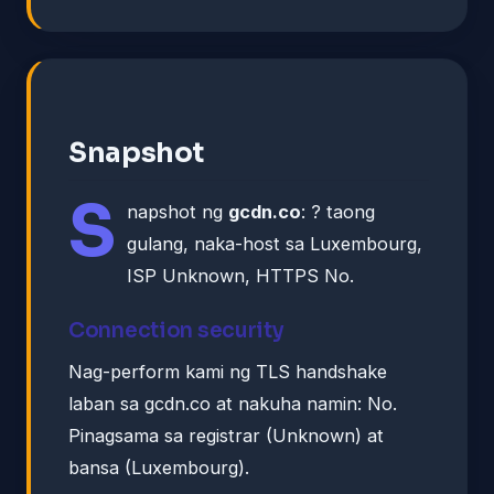
Snapshot
S
napshot ng
gcdn.co
: ? taong
gulang, naka-host sa Luxembourg,
ISP Unknown, HTTPS No.
Connection security
Nag-perform kami ng TLS handshake
laban sa gcdn.co at nakuha namin: No.
Pinagsama sa registrar (Unknown) at
bansa (Luxembourg).