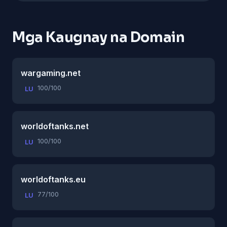
Mga Kaugnay na Domain
wargaming.net
100/100
LU
worldoftanks.net
100/100
LU
worldoftanks.eu
77/100
LU