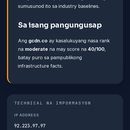
sumusunod ito sa industry baselines.
Sa isang pangungusap
Ang
gcdn.co
ay kasalukuyang nasa rank
na
moderate
na may score na
40/100
,
batay puro sa pampublikong
infrastructure facts.
TECHNICAL NA IMPORMASYON
IP ADDRESS
92.223.97.97