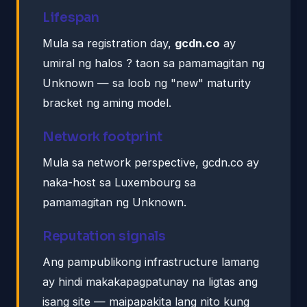
Lifespan
Mula sa registration day,
gcdn.co
ay
umiral ng halos ? taon sa pamamagitan ng
Unknown — sa loob ng "new" maturity
bracket ng aming model.
Network footprint
Mula sa network perspective, gcdn.co ay
naka-host sa Luxembourg sa
pamamagitan ng Unknown.
Reputation signals
Ang pampublikong infrastructure lamang
ay hindi makakapagpatunay na ligtas ang
isang site — maipapakita lang nito kung