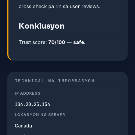
cross check pa rin sa user reviews.
Konklusyon
Trust score:
70/100
—
safe
.
TECHNICAL NA IMPORMASYON
IP ADDRESS
104.20.23.154
LOKASYON NG SERVER
Canada