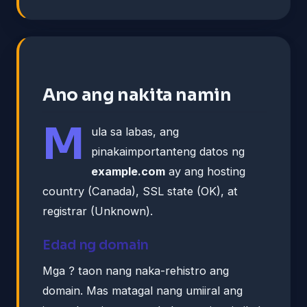
Ano ang nakita namin
M
ula sa labas, ang
pinakaimportanteng datos ng
example.com
ay ang hosting
country (Canada), SSL state (OK), at
registrar (Unknown).
Edad ng domain
Mga ? taon nang naka-rehistro ang
domain. Mas matagal nang umiiral ang