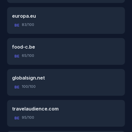
europa.eu
83/100
BE
food-c.be
65/100
BE
globalsign.net
100/100
BE
travelaudience.com
95/100
BE