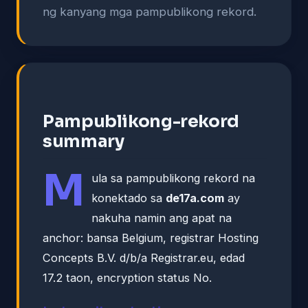
ng kanyang mga pampublikong rekord.
Pampublikong-rekord
summary
M
ula sa pampublikong rekord na
konektado sa
de17a.com
ay
nakuha namin ang apat na
anchor: bansa Belgium, registrar Hosting
Concepts B.V. d/b/a Registrar.eu, edad
17.2 taon, encryption status No.