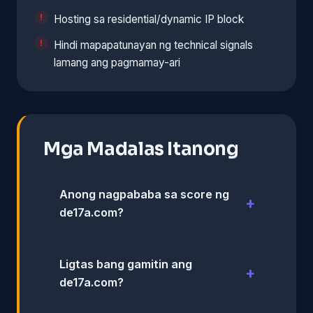
Hosting sa residential/dynamic IP block
Hindi mapapatunayan ng technical signals
lamang ang pagmamay-ari
Mga Madalas Itanong
Anong nagpababa sa score ng
de17a.com?
Ligtas bang gamitin ang
de17a.com?