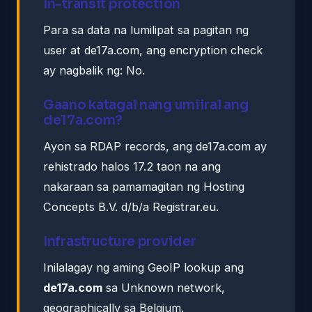
In-transit protection
Para sa data na lumilipat sa pagitan ng
user at de17a.com, ang encryption check
ay nagbalik ng: No.
Gaano katagal nang umiiral ang
de17a.com?
Ayon sa RDAP records, ang de17a.com ay
rehistrado halos 17.2 taon na ang
nakaraan sa pamamagitan ng Hosting
Concepts B.V. d/b/a Registrar.eu.
Infrastructure provider
Inilalagay ng aming GeoIP lookup ang
de17a.com
sa Unknown network,
geographically sa Belgium.