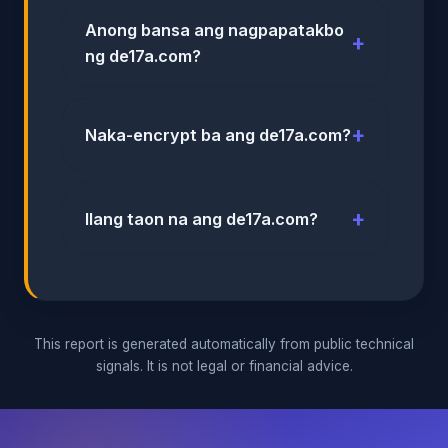
Anong bansa ang nagpapatakbo
ng de17a.com?
Naka-encrypt ba ang de17a.com?
Ilang taon na ang de17a.com?
This report is generated automatically from public technical
signals. It is not legal or financial advice.