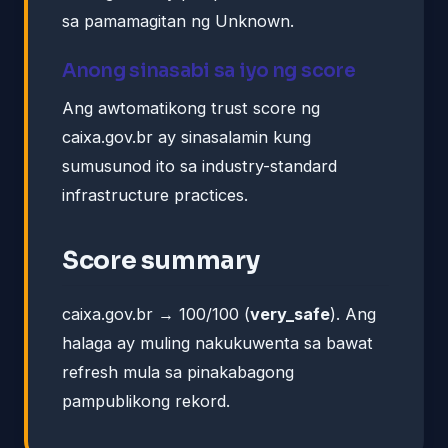
sa pamamagitan ng Unknown.
Anong sinasabi sa iyo ng score
Ang awtomatikong trust score ng
caixa.gov.br ay sinasalamin kung
sumusunod ito sa industry-standard
infrastructure practices.
Score summary
caixa.gov.br → 100/100 (
very_safe
). Ang
halaga ay muling nakukuwenta sa bawat
refresh mula sa pinakabagong
pampublikong rekord.