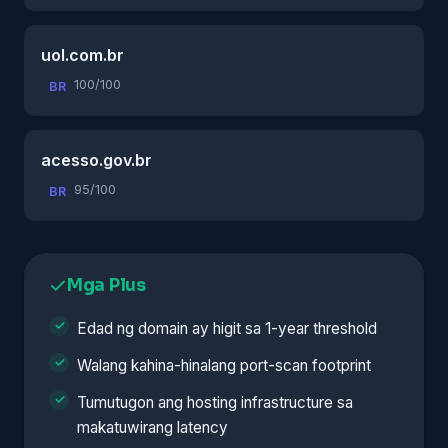
uol.com.br
100/100
BR
acesso.gov.br
95/100
BR
Mga Plus
Edad ng domain ay higit sa 1-year threshold
Walang kahina-hinalang port-scan footprint
Tumutugon ang hosting infrastructure sa
makatuwirang latency