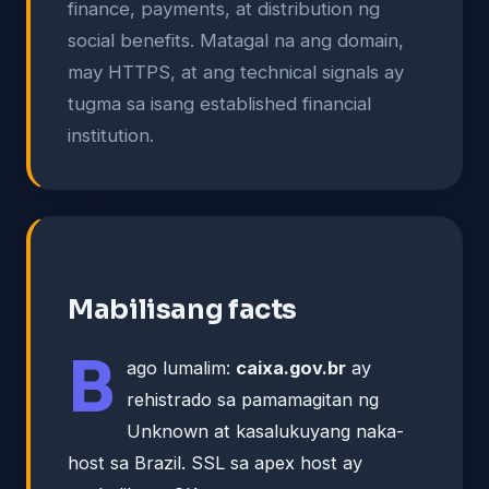
finance, payments, at distribution ng
social benefits. Matagal na ang domain,
may HTTPS, at ang technical signals ay
tugma sa isang established financial
institution.
Mabilisang facts
B
ago lumalim:
caixa.gov.br
ay
rehistrado sa pamamagitan ng
Unknown at kasalukuyang naka-
host sa Brazil. SSL sa apex host ay