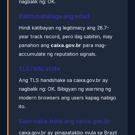
nagbalik ng: OK.
Bakit mahalaga ang edad
Hindi katibayan ng legitimacy ang 28.7-
year track record, pero ibig sabihin, may
panahon ang
caixa.gov.br
para mag-
accumulate ng reputation signals.
TLS / SSL state
Ang TLS handshake sa caixa.gov.br ay
nagbalik ng: OK. Bibigyan ng warning ng
modern browsers ang users kapag nabigo
ito.
Saan naka-host ang caixa.gov.br
caixa.gov.br ay pinapatakbo mula sa Brazil