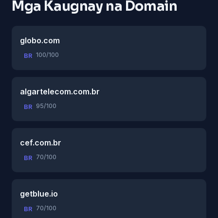
Mga Kaugnay na Domain
globo.com
100/100
BR
algartelecom.com.br
95/100
BR
cef.com.br
70/100
BR
getblue.io
70/100
BR