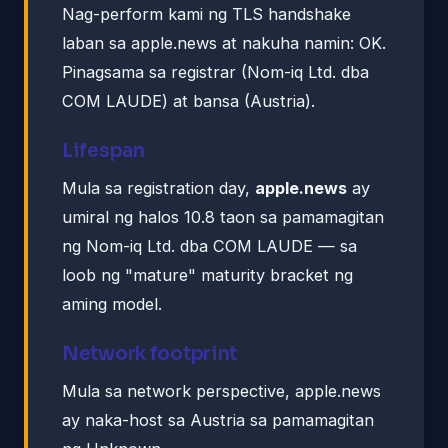
Nag-perform kami ng TLS handshake
laban sa apple.news at nakuha namin: OK.
Pinagsama sa registrar (Nom-iq Ltd. dba
COM LAUDE) at bansa (Austria).
Lifespan
Mula sa registration day,
apple.news
ay
umiral ng halos 10.8 taon sa pamamagitan
ng Nom-iq Ltd. dba COM LAUDE — sa
loob ng "mature" maturity bracket ng
aming model.
Network footprint
Mula sa network perspective, apple.news
ay naka-host sa Austria sa pamamagitan