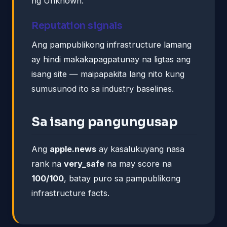
ng Unknown.
Reputation signals
Ang pampublikong infrastructure lamang
ay hindi makakapagpatunay na ligtas ang
isang site — maipapakita lang nito kung
sumusunod ito sa industry baselines.
Sa isang pangungusap
Ang
apple.news
ay kasalukuyang nasa
rank na
very_safe
na may score na
100/100
, batay puro sa pampublikong
infrastructure facts.