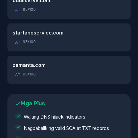
oddsserve.com
95/100
AT
startappservice.com
95/100
AT
zemanta.com
95/100
AT
Mga Plus
Walang DNS hijack indicators
Nagbabalik ng valid SOA at TXT records