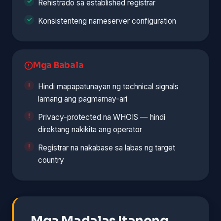
Rehistrado sa established registrar
Konsistenteng nameserver configuration
Mga Babala
Hindi mapapatunayan ng technical signals
lamang ang pagmamay-ari
Privacy-protected na WHOIS — hindi
direktang nakikita ang operator
Registrar na nakabase sa labas ng target
country
Mga Madalas Itanong