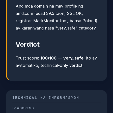
Ang mga domain na may profile ng
amd.com (edad 39.5 taon, SSL OK,
registrar MarkMonitor Inc., bansa Poland)
ay karaniwang nasa "very_safe" category.
Verdict
Trust score:
100/100
—
very_safe
. Ito ay
awtomatiko, technical-only verdict.
TECHNICAL NA IMPORMASYON
IP ADDRESS