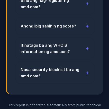
Sino ang nag-register ng
amd.com?
Anong ibig sabihin ng score?
Itinatago ba ang WHOIS
information ng amd.com?
Nasa security blocklist ba ang
amd.com?
This report is generated automatically from public technical