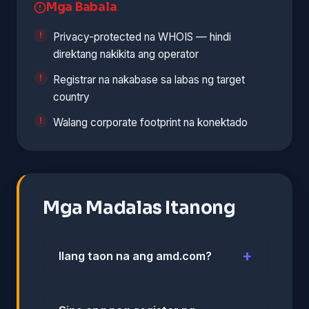
Mga Babala
Privacy-protected na WHOIS — hindi
direktang nakikita ang operator
Registrar na nakabase sa labas ng target
country
Walang corporate footprint na konektado
Mga Madalas Itanong
Ilang taon na ang amd.com?