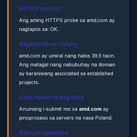
HTTPS verdict
Ang aming HTTPS probe sa amd.com ay
nagtapos sa: OK.
Registration history
amd.com ay umiral nang halos 39.5 taon.
Ang matagal nang nabubuhay na domain
ay karaniwang associated sa established
projects.
Saan nakatira ang data
Anumang i-submit mo sa
amd.com
ay
pinoproseso sa servers na nasa Poland.
Risk perspective