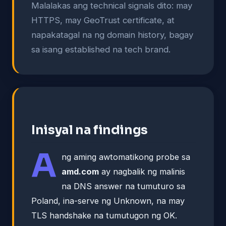
Malalakas ang technical signals dito: may
HTTPS, may GeoTrust certificate, at
napakatagal na ng domain history, bagay
sa isang established na tech brand.
Inisyal na findings
A
ng aming awtomatikong probe sa
amd.com
ay nagbalik ng malinis
na DNS answer na tumuturo sa
Poland, ina-serve ng Unknown, na may
TLS handshake na tumutugon ng OK.