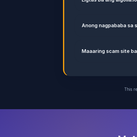
Anong nagpababa sa sc
Maaaring scam site ba 
This re