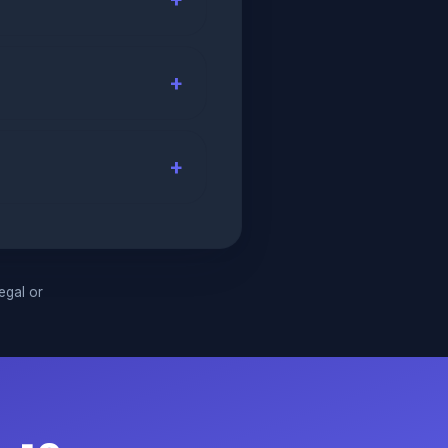
legal or