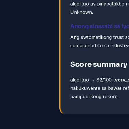
algolia.io ay pinapatakbo
Unknown.
Anong sinasabi sa iy
Ang awtomatikong trust sco
sumusunod ito sa industry-
Score summary
algolia.io → 82/100 (
very_
nakukuwenta sa bawat ref
pampublikong rekord.