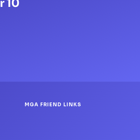
r 10
MGA FRIEND LINKS