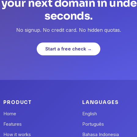
 your next domain in unde
seconds.
No signup. No credit card. No hidden quotas.
Start a free check →
PRODUCT
LANGUAGES
Home
English
Features
Português
How it works
Bahasa Indonesia