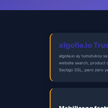
algolia.io Tr
algolia.io ay tumutukoy s
website search, product c
Sectigo SSL, pero zero y