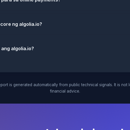
ore ng algolia.io?
ang algolia.io?
port is generated automatically from public technical signals. It is not 
financial advice.