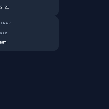
02-21
STRAR
TRAR
Alam