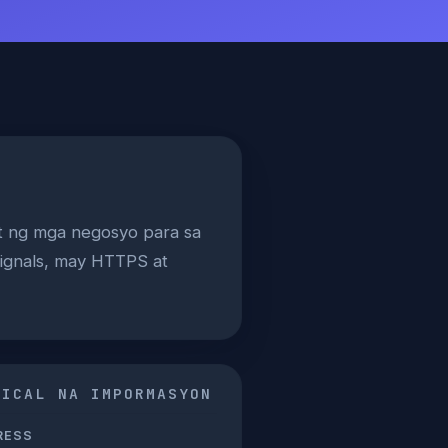
mit ng mga negosyo para sa
 signals, may HTTPS at
NICAL NA IMPORMASYON
RESS